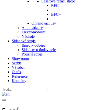
Laserové řezací stroje
BFC
BFC+
Ohraňovací lisy
Automatizace
Elektromobilita
Nástroje
Skladové stroje
Ihned k odběru
Skladem u dodavatele
Použité stroje
Showroom
Servis
Výrobci
O nás
Reference
Kontakty