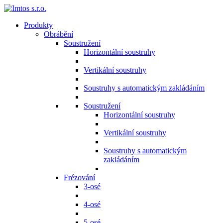
Produkty
Obrábění
Soustružení
Horizontální soustruhy
Vertikální soustruhy
Soustruhy s automatickým zakládáním
Soustružení
Horizontální soustruhy
Vertikální soustruhy
Soustruhy s automatickým
zakládáním
Frézování
3-osé
4-osé
5-osé