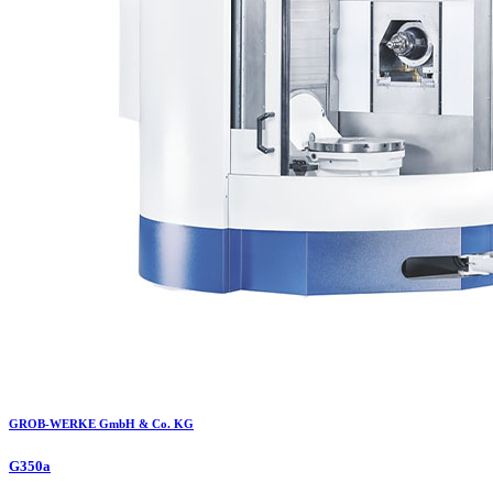
GROB-WERKE GmbH & Co. KG
G350a