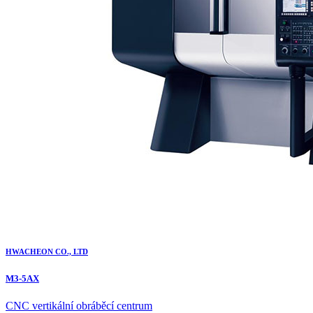
HWACHEON CO., LTD
M3-5AX
CNC vertikální obráběcí centrum