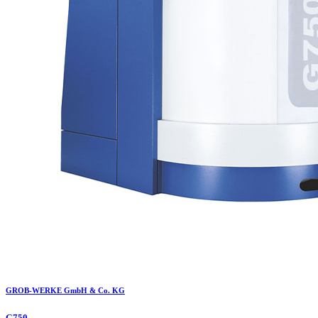
GROB-WERKE GmbH & Co. KG
G750