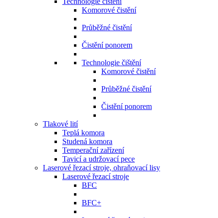
Technologie čištění
Komorové čistění
Průběžné čistění
Čistění ponorem
Technologie čištění
Komorové čistění
Průběžné čistění
Čistění ponorem
Tlakové lití
Teplá komora
Studená komora
Temperační zařízení
Tavicí a udržovací pece
Laserové řezací stroje, ohraňovací lisy
Laserové řezací stroje
BFC
BFC+