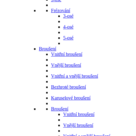
Frézování
3-osé
4-osé
5-osé
Broušení
Vnitřní broušení
Vnější broušení
Vnitřní a vnější broušení
Bezhroté broušení
Karuselové broušení
Broušení
Vnitřní broušení
Vnější broušení