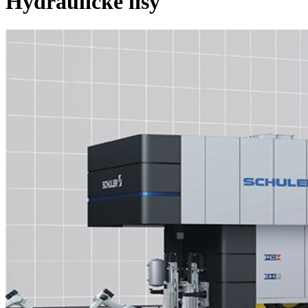
Hydraulické lisy