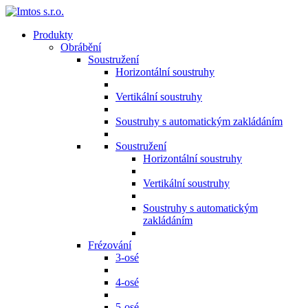
Produkty
Obrábění
Soustružení
Horizontální soustruhy
Vertikální soustruhy
Soustruhy s automatickým zakládáním
Soustružení
Horizontální soustruhy
Vertikální soustruhy
Soustruhy s automatickým
zakládáním
Frézování
3-osé
4-osé
5-osé