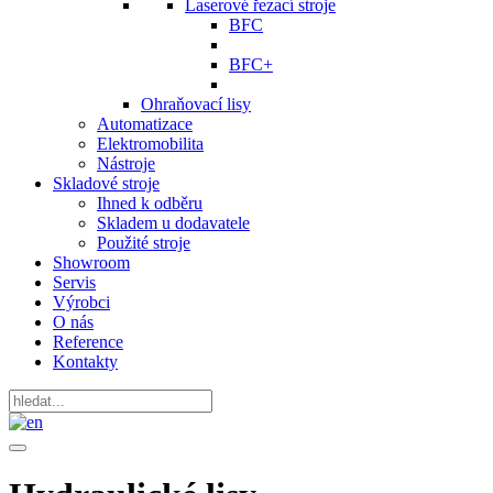
Laserové řezací stroje
BFC
BFC+
Ohraňovací lisy
Automatizace
Elektromobilita
Nástroje
Skladové stroje
Ihned k odběru
Skladem u dodavatele
Použité stroje
Showroom
Servis
Výrobci
O nás
Reference
Kontakty