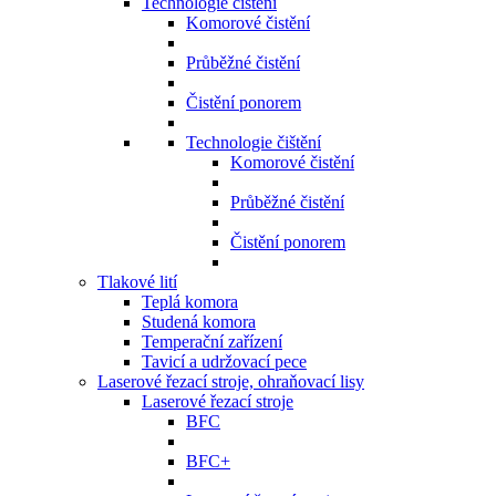
Technologie čištění
Komorové čistění
Průběžné čistění
Čistění ponorem
Technologie čištění
Komorové čistění
Průběžné čistění
Čistění ponorem
Tlakové lití
Teplá komora
Studená komora
Temperační zařízení
Tavicí a udržovací pece
Laserové řezací stroje, ohraňovací lisy
Laserové řezací stroje
BFC
BFC+