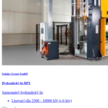
Schuler Group GmbH
Hydraulický lis HPX
Samostatný hydraulický lis
Lisovací síla
2500 - 10000 kN (s 6 lisy)