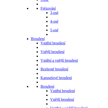
Frézování
3-osé
4-osé
5-osé
Broušení
Vnitřní broušení
Vnější broušení
Vnitřní a vnější broušení
Bezhroté broušení
Karuselové broušení
Broušení
Vnitřní broušení
Vnější broušení