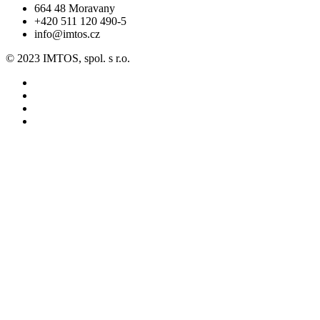
664 48 Moravany
+420 511 120 490-5
info@imtos.cz
© 2023 IMTOS, spol. s r.o.