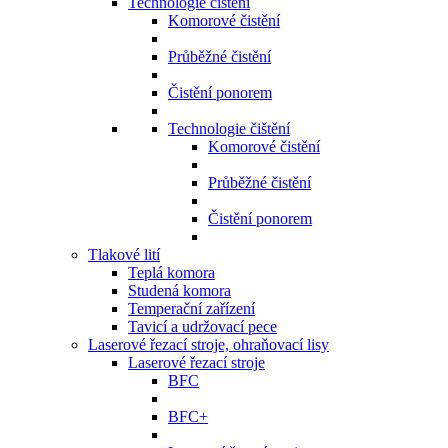
Technologie čištění
Komorové čistění
Průběžné čistění
Čistění ponorem
Technologie čištění
Komorové čistění
Průběžné čistění
Čistění ponorem
Tlakové lití
Teplá komora
Studená komora
Temperační zařízení
Tavicí a udržovací pece
Laserové řezací stroje, ohraňovací lisy
Laserové řezací stroje
BFC
BFC+