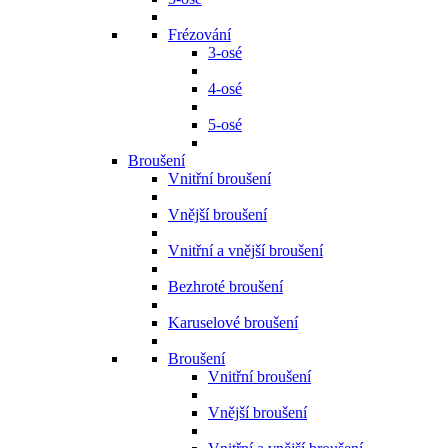
Frézování
3-osé
4-osé
5-osé
Broušení
Vnitřní broušení
Vnější broušení
Vnitřní a vnější broušení
Bezhroté broušení
Karuselové broušení
Broušení
Vnitřní broušení
Vnější broušení