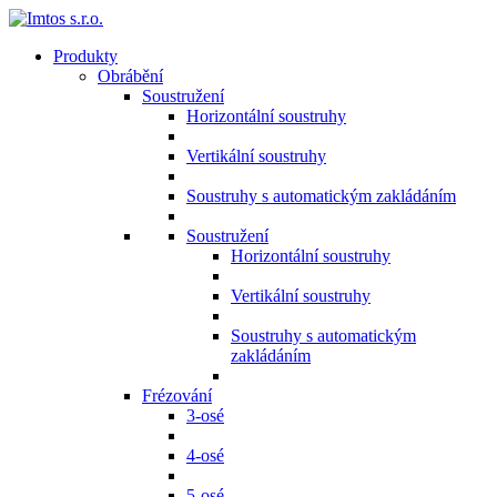
Produkty
Obrábění
Soustružení
Horizontální soustruhy
Vertikální soustruhy
Soustruhy s automatickým zakládáním
Soustružení
Horizontální soustruhy
Vertikální soustruhy
Soustruhy s automatickým
zakládáním
Frézování
3-osé
4-osé
5-osé