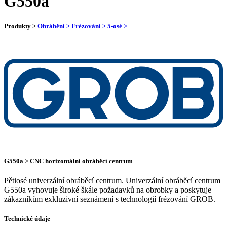
G550a
Produkty >
Obrábění >
Frézování >
5-osé >
G550a > CNC horizontální obráběcí centrum
Pětiosé univerzální obráběcí centrum. Univerzální obráběcí centrum
G550a vyhovuje široké škále požadavků na obrobky a poskytuje
zákazníkům exkluzivní seznámení s technologií frézování GROB.
Technické údaje