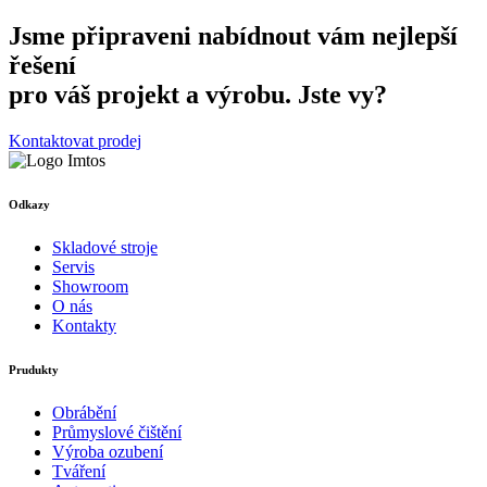
Jsme připraveni nabídnout vám nejlepší
řešení
pro váš projekt a výrobu. Jste vy?
Kontaktovat prodej
Odkazy
Skladové stroje
Servis
Showroom
O nás
Kontakty
Prudukty
Obrábění
Průmyslové čištění
Výroba ozubení
Tváření