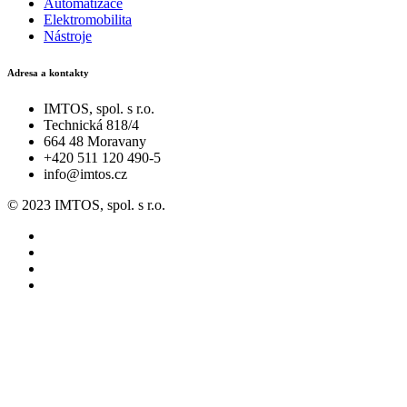
Automatizace
Elektromobilita
Nástroje
Adresa a kontakty
IMTOS, spol. s r.o.
Technická 818/4
664 48 Moravany
+420 511 120 490-5
info@imtos.cz
© 2023 IMTOS, spol. s r.o.