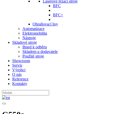
Laserové řezací stroje
BFC
BFC+
Ohraňovací lisy
Automatizace
Elektromobilita
Nástroje
Skladové stroje
Ihned k odběru
Skladem u dodavatele
Použité stroje
Showroom
Servis
Výrobci
O nás
Reference
Kontakty