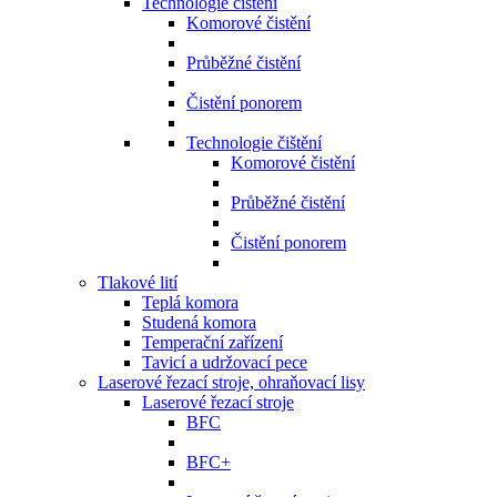
Technologie čištění
Komorové čistění
Průběžné čistění
Čistění ponorem
Technologie čištění
Komorové čistění
Průběžné čistění
Čistění ponorem
Tlakové lití
Teplá komora
Studená komora
Temperační zařízení
Tavicí a udržovací pece
Laserové řezací stroje, ohraňovací lisy
Laserové řezací stroje
BFC
BFC+