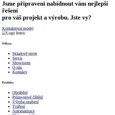
Jsme připraveni nabídnout vám nejlepší
řešení
pro váš projekt a výrobu. Jste vy?
Kontaktovat prodej
Odkazy
Skladové stroje
Servis
Showroom
O nás
Kontakty
Prudukty
Obrábění
Průmyslové čištění
Výroba ozubení
Tváření
Automatizace