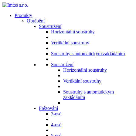
Produkty
Obrábění
Soustružení
Horizontální soustruhy
Vertikální soustruhy
Soustruhy s automatickým zakládáním
Soustružení
Horizontální soustruhy
Vertikální soustruhy
Soustruhy s automatickým
zakládáním
Frézování
3-osé
4-osé
5-osé