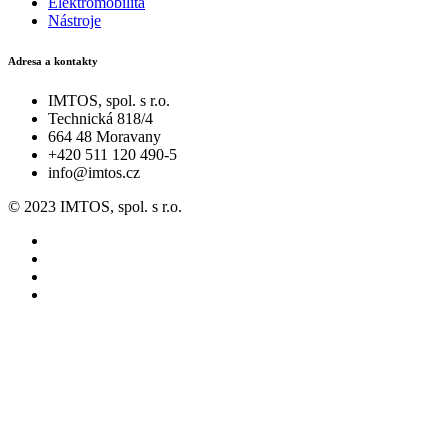
Elektromobilita
Nástroje
Adresa a kontakty
IMTOS, spol. s r.o.
Technická 818/4
664 48 Moravany
+420 511 120 490-5
info@imtos.cz
© 2023 IMTOS, spol. s r.o.