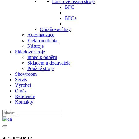
Laserové řezací stroje
BFC
BFC+
Ohraňovací lisy
Automatizace
Elektromobilita
Nástroje
Skladové stroje
Ihned k odběru
Skladem u dodavatele
Použité stroje
Showroom
Servis
Výrobci
O nás
Reference
Kontakty