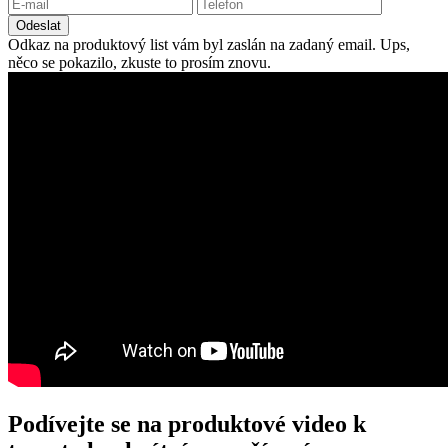
Odeslat
Odkaz na produktový list vám byl zaslán na zadaný email.
Ups,
něco se pokazilo, zkuste to prosím znovu.
Podívejte se na produktové video k