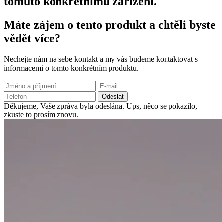
tomuto konkrétnímu zařízení.
Máte zájem o tento produkt a chtěli byste
vědět více?
Nechejte nám na sebe kontakt a my vás budeme kontaktovat s
informacemi o tomto konkrétním produktu.
Odeslat
Děkujeme, Vaše zpráva byla odeslána.
Ups, něco se pokazilo,
zkuste to prosím znovu.