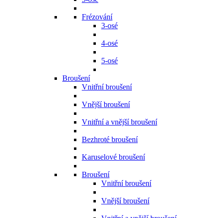
Frézování
3-osé
4-osé
5-osé
Broušení
Vnitřní broušení
Vnější broušení
Vnitřní a vnější broušení
Bezhroté broušení
Karuselové broušení
Broušení
Vnitřní broušení
Vnější broušení