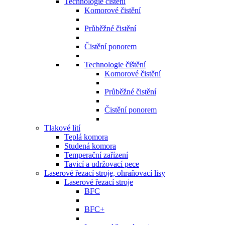
Technologie čištění
Komorové čistění
Průběžné čistění
Čistění ponorem
Technologie čištění
Komorové čistění
Průběžné čistění
Čistění ponorem
Tlakové lití
Teplá komora
Studená komora
Temperační zařízení
Tavicí a udržovací pece
Laserové řezací stroje, ohraňovací lisy
Laserové řezací stroje
BFC
BFC+