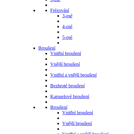
Frézování
3-osé
4-osé
5-osé
Broušení
Vnitřní broušení
Vnější broušení
Vnitřní a vnější broušení
Bezhroté broušení
Karuselové broušení
Broušení
Vnitřní broušení
Vnější broušení