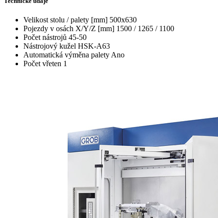
Technické údaje
Velikost stolu / palety [mm]
500x630
Pojezdy v osách X/Y/Z [mm]
1500 / 1265 / 1100
Počet nástrojů
45-50
Nástrojový kužel
HSK-A63
Automatická výměna palety
Ano
Počet vřeten
1