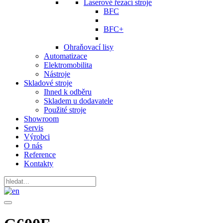
Laserové řezací stroje
BFC
BFC+
Ohraňovací lisy
Automatizace
Elektromobilita
Nástroje
Skladové stroje
Ihned k odběru
Skladem u dodavatele
Použité stroje
Showroom
Servis
Výrobci
O nás
Reference
Kontakty