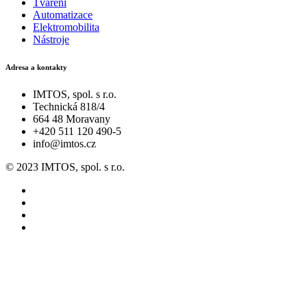
Tváření
Automatizace
Elektromobilita
Nástroje
Adresa a kontakty
IMTOS, spol. s r.o.
Technická 818/4
664 48 Moravany
+420 511 120 490-5
info@imtos.cz
© 2023 IMTOS, spol. s r.o.