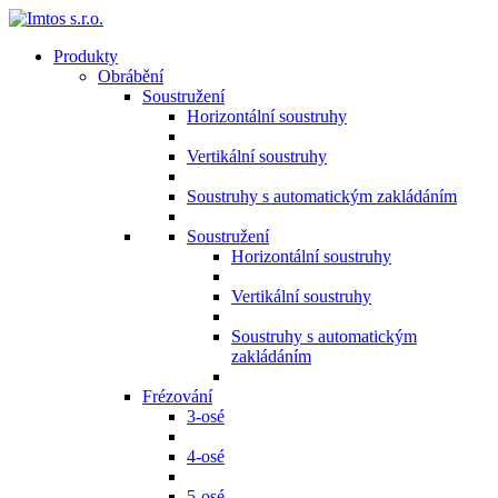
Produkty
Obrábění
Soustružení
Horizontální soustruhy
Vertikální soustruhy
Soustruhy s automatickým zakládáním
Soustružení
Horizontální soustruhy
Vertikální soustruhy
Soustruhy s automatickým
zakládáním
Frézování
3-osé
4-osé
5-osé