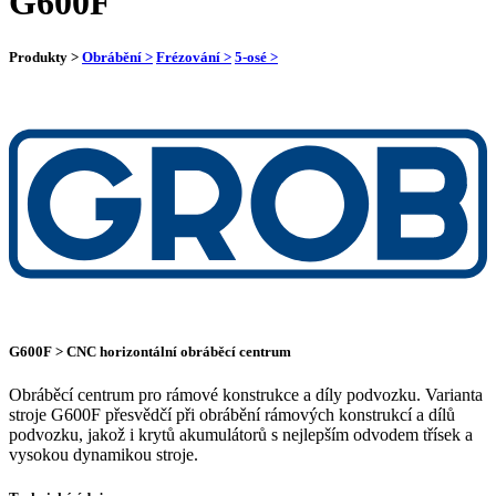
G600F
Produkty >
Obrábění >
Frézování >
5-osé >
G600F > CNC horizontální obráběcí centrum
Obráběcí centrum pro rámové konstrukce a díly podvozku. Varianta
stroje G600F přesvědčí při obrábění rámových konstrukcí a dílů
podvozku, jakož i krytů akumulátorů s nejlepším odvodem třísek a
vysokou dynamikou stroje.