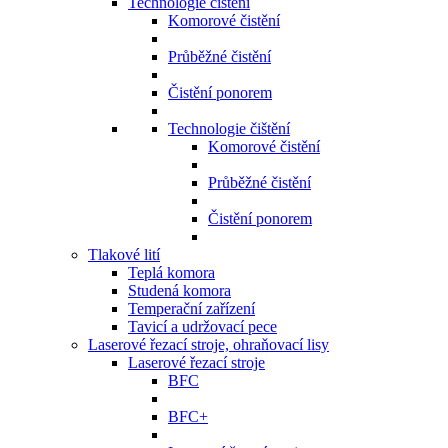
Technologie čištění
Komorové čistění
Průběžné čistění
Čistění ponorem
Technologie čištění
Komorové čistění
Průběžné čistění
Čistění ponorem
Tlakové lití
Teplá komora
Studená komora
Temperační zařízení
Tavicí a udržovací pece
Laserové řezací stroje, ohraňovací lisy
Laserové řezací stroje
BFC
BFC+