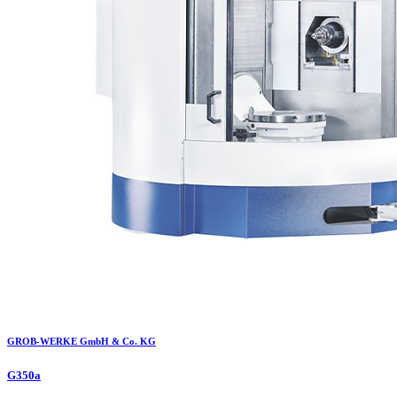
GROB-WERKE GmbH & Co. KG
G350a