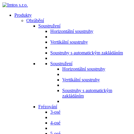
Produkty
Obrábění
Soustružení
Horizontální soustruhy
Vertikální soustruhy
Soustruhy s automatickým zakládáním
Soustružení
Horizontální soustruhy
Vertikální soustruhy
Soustruhy s automatickým
zakládáním
Frézování
3-osé
4-osé
5-osé