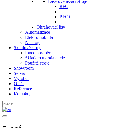
Laserové řezací stroje
BFC
BFC+
Ohraňovací lisy
Automatizace
Elektromobilita
Nástroje
Skladové stroje
Ihned k odběru
Skladem u dodavatele
Použité stroje
Showroom
Servis
Výrobci
O nás
Reference
Kontakty