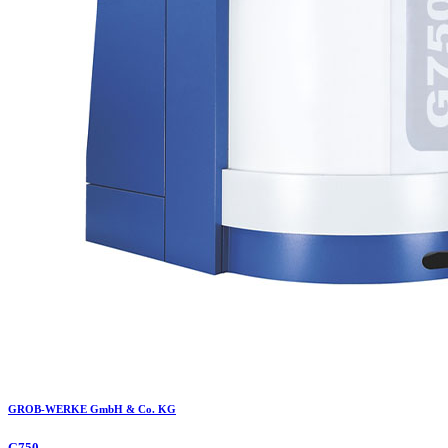
GROB-WERKE GmbH & Co. KG
G750