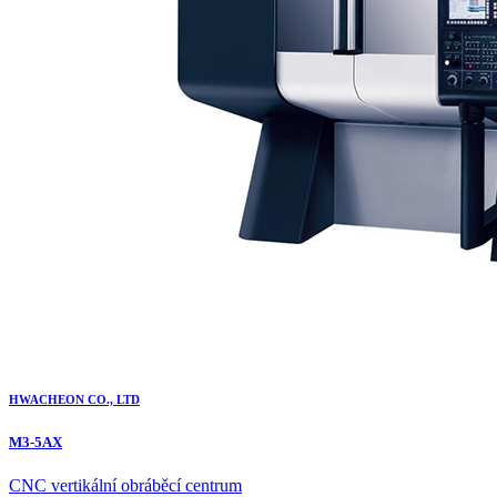
HWACHEON CO., LTD
M3-5AX
CNC vertikální obráběcí centrum