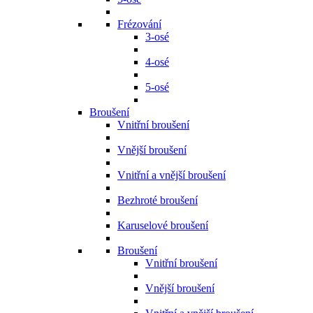
Frézování
3-osé
4-osé
5-osé
Broušení
Vnitřní broušení
Vnější broušení
Vnitřní a vnější broušení
Bezhroté broušení
Karuselové broušení
Broušení
Vnitřní broušení
Vnější broušení