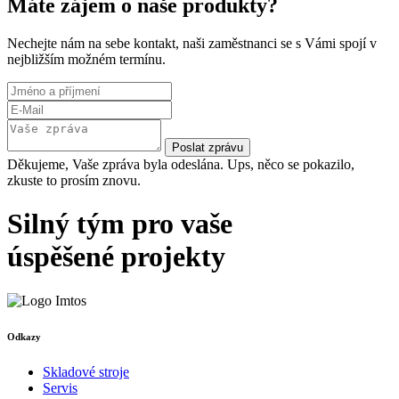
Máte zájem o naše produkty?
Nechejte nám na sebe kontakt, naši zaměstnanci se s Vámi spojí v
nejbližším možném termínu.
Poslat zprávu
Děkujeme, Vaše zpráva byla odeslána.
Ups, něco se pokazilo,
zkuste to prosím znovu.
Silný tým pro vaše
úspěšené projekty
Odkazy
Skladové stroje
Servis