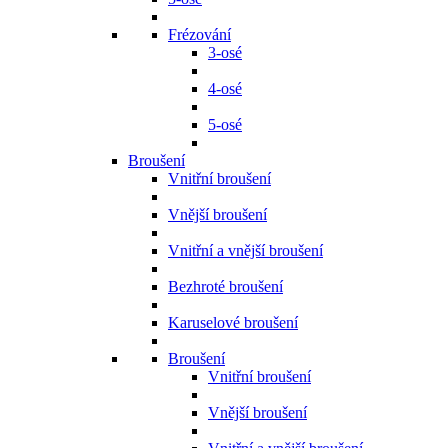
Frézování
3-osé
4-osé
5-osé
Broušení
Vnitřní broušení
Vnější broušení
Vnitřní a vnější broušení
Bezhroté broušení
Karuselové broušení
Broušení
Vnitřní broušení
Vnější broušení