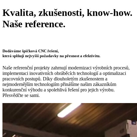
Kvalita, zkušenosti, know-how.
Naše reference.
Dodáváme špičková CNC řešení,
která splňují nejvyšší požadavky na přesnost a efektivitu.
Naše referenční projekty zahrnují modernizaci výrobních procesů,
implementaci inovativních obráběcích technologií a optimalizaci
pracovních postupů. Díky dlouholetým zkušenostem a
nejmodernějším technologiím přinášíme našim zákazníkům
konkurenční výhodu a spolehlivá řešení pro jejich výrobu.
Přesvědčte se sami.