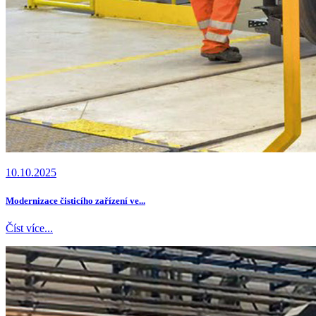
10.10.2025
Modernizace čisticího zařízení ve...
Číst více...