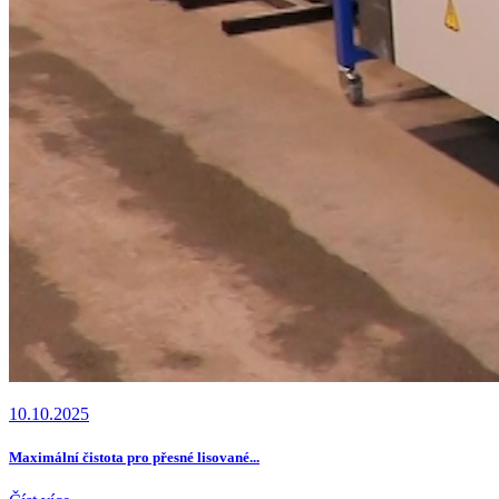
10.10.2025
Maximální čistota pro přesné lisované...