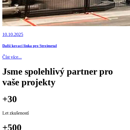
10.10.2025
Další kovací linka pro Strojmetal
Číst více...
Jsme spolehlivý partner pro
vaše projekty
+
30
Let zkušeností
+
500