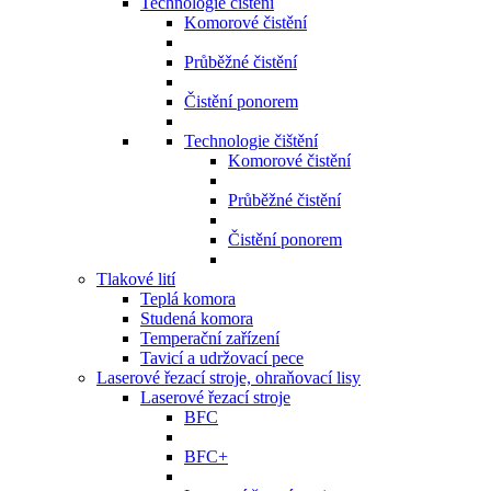
Technologie čištění
Komorové čistění
Průběžné čistění
Čistění ponorem
Technologie čištění
Komorové čistění
Průběžné čistění
Čistění ponorem
Tlakové lití
Teplá komora
Studená komora
Temperační zařízení
Tavicí a udržovací pece
Laserové řezací stroje, ohraňovací lisy
Laserové řezací stroje
BFC
BFC+