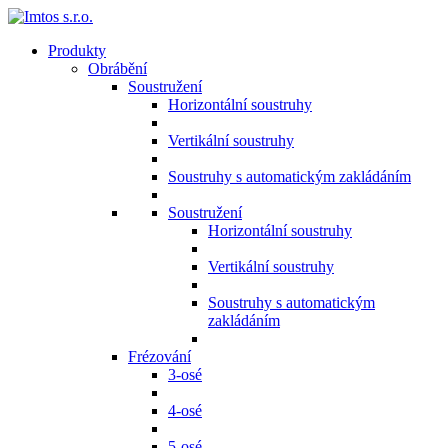
Produkty
Obrábění
Soustružení
Horizontální soustruhy
Vertikální soustruhy
Soustruhy s automatickým zakládáním
Soustružení
Horizontální soustruhy
Vertikální soustruhy
Soustruhy s automatickým
zakládáním
Frézování
3-osé
4-osé
5-osé