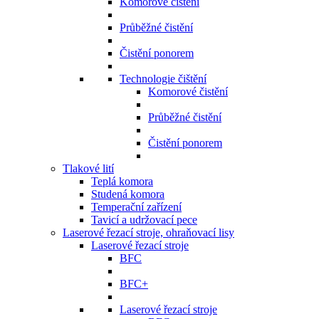
Komorové čistění
Průběžné čistění
Čistění ponorem
Technologie čištění
Komorové čistění
Průběžné čistění
Čistění ponorem
Tlakové lití
Teplá komora
Studená komora
Temperační zařízení
Tavicí a udržovací pece
Laserové řezací stroje, ohraňovací lisy
Laserové řezací stroje
BFC
BFC+
Laserové řezací stroje