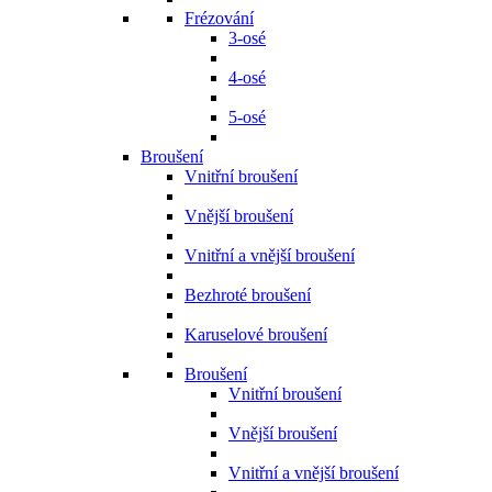
Frézování
3-osé
4-osé
5-osé
Broušení
Vnitřní broušení
Vnější broušení
Vnitřní a vnější broušení
Bezhroté broušení
Karuselové broušení
Broušení
Vnitřní broušení
Vnější broušení
Vnitřní a vnější broušení