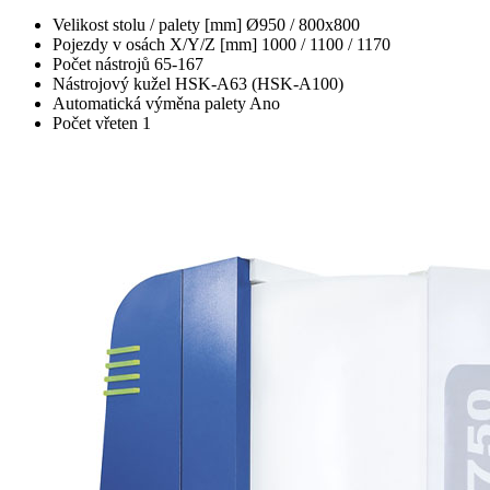
Velikost stolu / palety [mm]
Ø950 / 800x800
Pojezdy v osách X/Y/Z [mm]
1000 / 1100 / 1170
Počet nástrojů
65-167
Nástrojový kužel
HSK-A63 (HSK-A100)
Automatická výměna palety
Ano
Počet vřeten
1