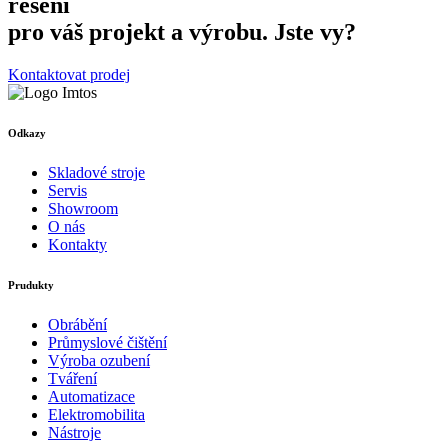
řešení
pro váš projekt a výrobu. Jste vy?
Kontaktovat prodej
Odkazy
Skladové stroje
Servis
Showroom
O nás
Kontakty
Prudukty
Obrábění
Průmyslové čištění
Výroba ozubení
Tváření
Automatizace
Elektromobilita
Nástroje