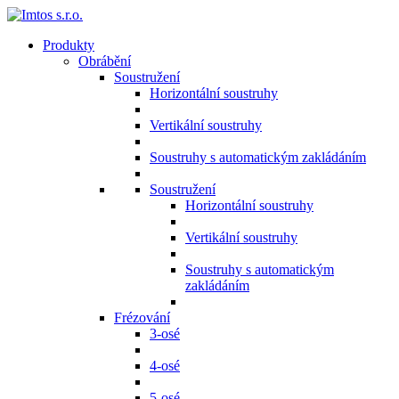
Produkty
Obrábění
Soustružení
Horizontální soustruhy
Vertikální soustruhy
Soustruhy s automatickým zakládáním
Soustružení
Horizontální soustruhy
Vertikální soustruhy
Soustruhy s automatickým
zakládáním
Frézování
3-osé
4-osé
5-osé