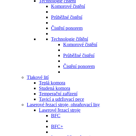
Technologie čištění
Komorové čistění
Průběžné čistění
Čistění ponorem
Technologie čištění
Komorové čistění
Průběžné čistění
Čistění ponorem
Tlakové lití
Teplá komora
Studená komora
Temperační zařízení
Tavicí a udržovací pece
Laserové řezací stroje, ohraňovací lisy
Laserové řezací stroje
BFC
BFC+