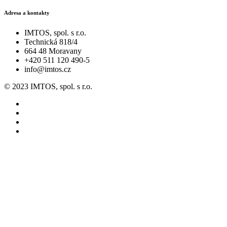
Adresa a kontakty
IMTOS, spol. s r.o.
Technická 818/4
664 48 Moravany
+420 511 120 490-5
info@imtos.cz
© 2023 IMTOS, spol. s r.o.