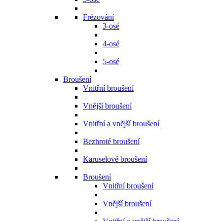
Frézování
3-osé
4-osé
5-osé
Broušení
Vnitřní broušení
Vnější broušení
Vnitřní a vnější broušení
Bezhroté broušení
Karuselové broušení
Broušení
Vnitřní broušení
Vnější broušení