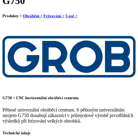
G750
Produkty >
Obrábění >
Frézování >
5-osé >
G750 > CNC horizontální obráběcí centrum
Pětiosé univerzální obráběcí centrum. S pětiosým univerzálním
strojem G750 dosahují zákazníci v průmyslové výrobě prvotřídních
výsledků při frézování velkých obrobků.
Technické údaje