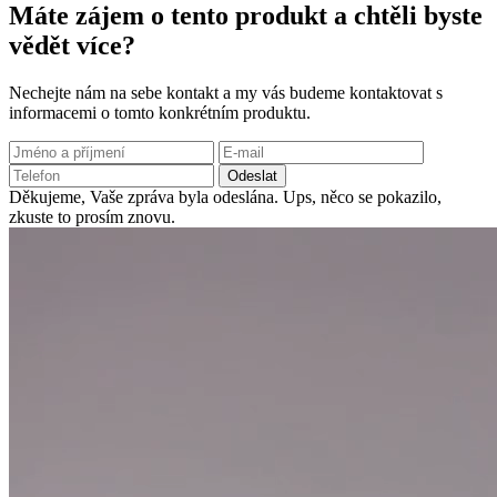
Máte zájem o tento produkt a chtěli byste
vědět více?
Nechejte nám na sebe kontakt a my vás budeme kontaktovat s
informacemi o tomto konkrétním produktu.
Odeslat
Děkujeme, Vaše zpráva byla odeslána.
Ups, něco se pokazilo,
zkuste to prosím znovu.