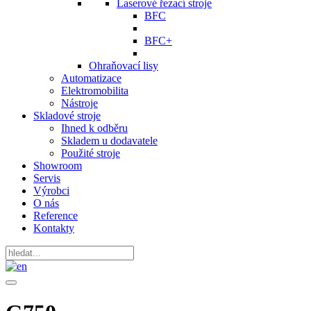
Laserové řezací stroje
BFC
BFC+
Ohraňovací lisy
Automatizace
Elektromobilita
Nástroje
Skladové stroje
Ihned k odběru
Skladem u dodavatele
Použité stroje
Showroom
Servis
Výrobci
O nás
Reference
Kontakty