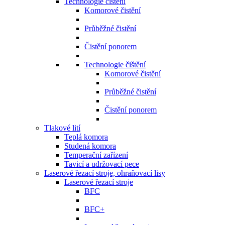
Technologie čištění
Komorové čistění
Průběžné čistění
Čistění ponorem
Technologie čištění
Komorové čistění
Průběžné čistění
Čistění ponorem
Tlakové lití
Teplá komora
Studená komora
Temperační zařízení
Tavicí a udržovací pece
Laserové řezací stroje, ohraňovací lisy
Laserové řezací stroje
BFC
BFC+