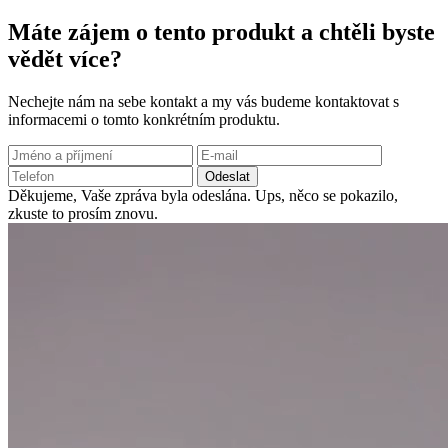
Máte zájem o tento produkt a chtěli byste
vědět více?
Nechejte nám na sebe kontakt a my vás budeme kontaktovat s
informacemi o tomto konkrétním produktu.
Odeslat
Děkujeme, Vaše zpráva byla odeslána.
Ups, něco se pokazilo,
zkuste to prosím znovu.