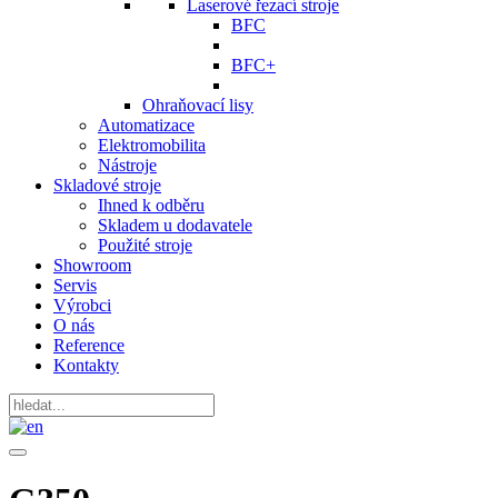
Laserové řezací stroje
BFC
BFC+
Ohraňovací lisy
Automatizace
Elektromobilita
Nástroje
Skladové stroje
Ihned k odběru
Skladem u dodavatele
Použité stroje
Showroom
Servis
Výrobci
O nás
Reference
Kontakty