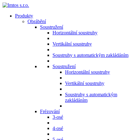
Produkty
Obrábění
Soustružení
Horizontální soustruhy
Vertikální soustruhy
Soustruhy s automatickým zakládáním
Soustružení
Horizontální soustruhy
Vertikální soustruhy
Soustruhy s automatickým
zakládáním
Frézování
3-osé
4-osé
5-osé