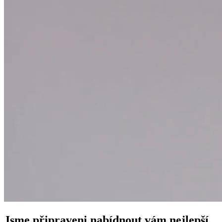
Jsme připraveni nabídnout vám nejlepší