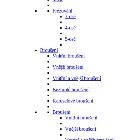
Frézování
3-osé
4-osé
5-osé
Broušení
Vnitřní broušení
Vnější broušení
Vnitřní a vnější broušení
Bezhroté broušení
Karuselové broušení
Broušení
Vnitřní broušení
Vnější broušení