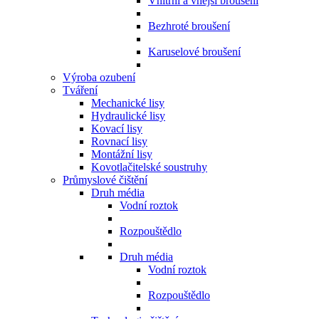
Vnitřní a vnější broušení
Bezhroté broušení
Karuselové broušení
Výroba ozubení
Tváření
Mechanické lisy
Hydraulické lisy
Kovací lisy
Rovnací lisy
Montážní lisy
Kovotlačitelské soustruhy
Průmyslové čištění
Druh média
Vodní roztok
Rozpouštědlo
Druh média
Vodní roztok
Rozpouštědlo