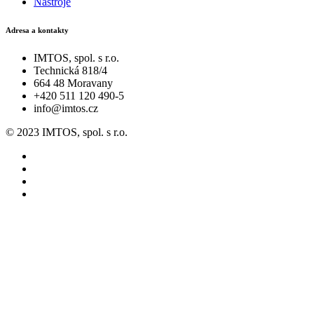
Nástroje
Adresa a kontakty
IMTOS, spol. s r.o.
Technická 818/4
664 48 Moravany
+420 511 120 490-5
info@imtos.cz
© 2023 IMTOS, spol. s r.o.