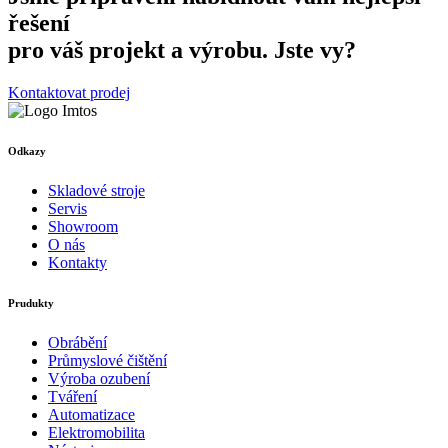
řešení
pro váš projekt a výrobu. Jste vy?
Kontaktovat prodej
Odkazy
Skladové stroje
Servis
Showroom
O nás
Kontakty
Prudukty
Obrábění
Průmyslové čištění
Výroba ozubení
Tváření
Automatizace
Elektromobilita