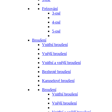
Frézování
3-osé
4-osé
5-osé
Broušení
Vnitřní broušení
Vnější broušení
Vnitřní a vnější broušení
Bezhroté broušení
Karuselové broušení
Broušení
Vnitřní broušení
Vnější broušení