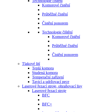
Technologie čištění
Komorové čistění
Průběžné čistění
Čistění ponorem
Technologie čištění
Komorové čistění
Průběžné čistění
Čistění ponorem
Tlakové lití
Teplá komora
Studená komora
Temperační zařízení
Tavicí a udržovací pece
Laserové řezací stroje, ohraňovací lisy
Laserové řezací stroje
BFC
BFC+