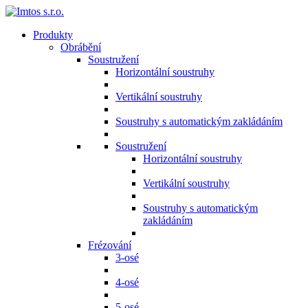
Produkty
Obrábění
Soustružení
Horizontální soustruhy
Vertikální soustruhy
Soustruhy s automatickým zakládáním
Soustružení
Horizontální soustruhy
Vertikální soustruhy
Soustruhy s automatickým
zakládáním
Frézování
3-osé
4-osé
5-osé