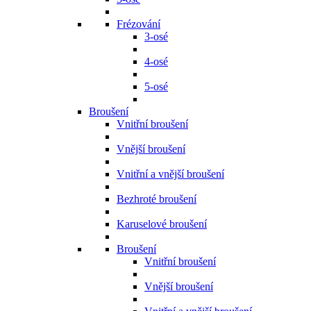
Frézování
3-osé
4-osé
5-osé
Broušení
Vnitřní broušení
Vnější broušení
Vnitřní a vnější broušení
Bezhroté broušení
Karuselové broušení
Broušení
Vnitřní broušení
Vnější broušení