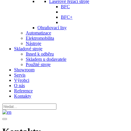
Laserové řezací stroje
BFC
BFC+
Ohraňovací lisy
Automatizace
Elektromobilita
Nástroje
Skladové stroje
Ihned k odběru
Skladem u dodavatele
Použité stroje
Showroom
Servis
Výrobci
O nás
Reference
Kontakty