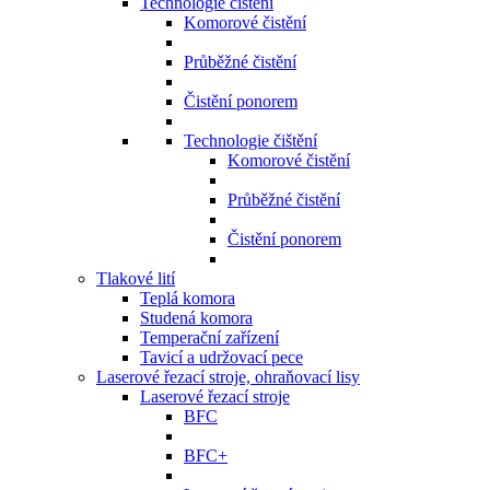
Technologie čištění
Komorové čistění
Průběžné čistění
Čistění ponorem
Technologie čištění
Komorové čistění
Průběžné čistění
Čistění ponorem
Tlakové lití
Teplá komora
Studená komora
Temperační zařízení
Tavicí a udržovací pece
Laserové řezací stroje, ohraňovací lisy
Laserové řezací stroje
BFC
BFC+