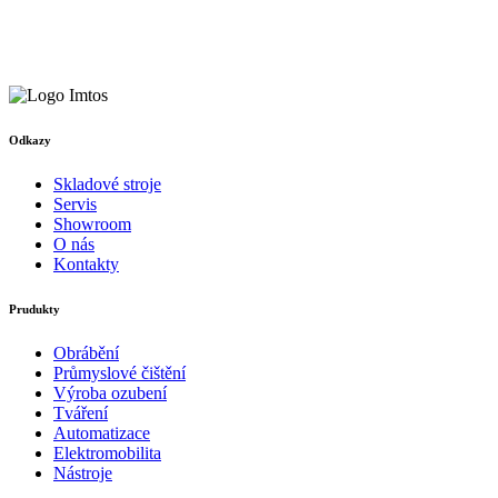
Odkazy
Skladové stroje
Servis
Showroom
O nás
Kontakty
Prudukty
Obrábění
Průmyslové čištění
Výroba ozubení
Tváření
Automatizace
Elektromobilita
Nástroje