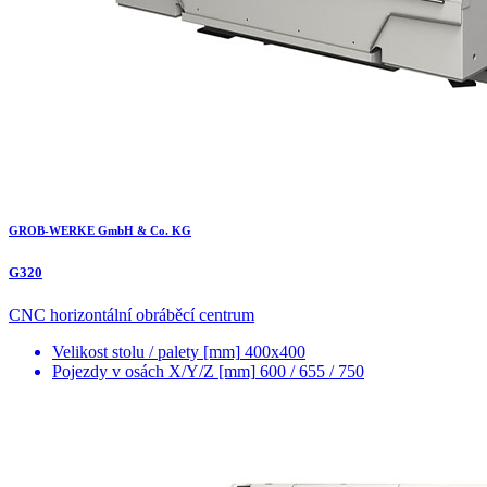
GROB-WERKE GmbH & Co. KG
G320
CNC horizontální obráběcí centrum
Velikost stolu / palety [mm]
400x400
Pojezdy v osách X/Y/Z [mm]
600 / 655 / 750