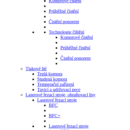
Komorové čistění
Průběžné čistění
Čistění ponorem
Technologie čištění
Komorové čistění
Průběžné čistění
Čistění ponorem
Tlakové lití
Teplá komora
Studená komora
Temperační zařízení
Tavicí a udržovací pece
Laserové řezací stroje, ohraňovací lisy
Laserové řezací stroje
BFC
BFC+
Laserové řezací stroje