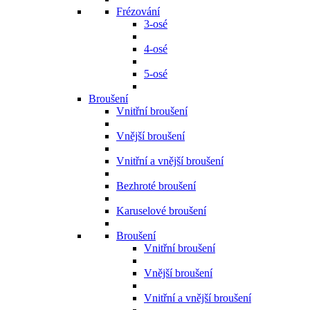
Frézování
3-osé
4-osé
5-osé
Broušení
Vnitřní broušení
Vnější broušení
Vnitřní a vnější broušení
Bezhroté broušení
Karuselové broušení
Broušení
Vnitřní broušení
Vnější broušení
Vnitřní a vnější broušení