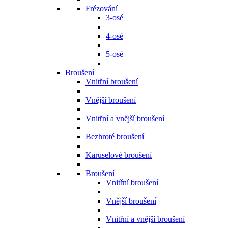
Frézování
3-osé
4-osé
5-osé
Broušení
Vnitřní broušení
Vnější broušení
Vnitřní a vnější broušení
Bezhroté broušení
Karuselové broušení
Broušení
Vnitřní broušení
Vnější broušení
Vnitřní a vnější broušení