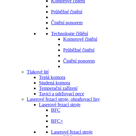
Komorové čistění
Průběžné čistění
Čistění ponorem
Technologie čištění
Komorové čistění
Průběžné čistění
Čistění ponorem
Tlakové lití
Teplá komora
Studená komora
Temperační zařízení
Tavicí a udržovací pece
Laserové řezací stroje, ohraňovací lisy
Laserové řezací stroje
BFC
BFC+
Laserové řezací stroje