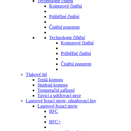
Technologie čištění
Komorové čistění
Průběžné čistění
Čistění ponorem
Technologie čištění
Komorové čistění
Průběžné čistění
Čistění ponorem
Tlakové lití
Teplá komora
Studená komora
Temperační zařízení
Tavicí a udržovací pece
Laserové řezací stroje, ohraňovací lisy
Laserové řezací stroje
BFC
BFC+