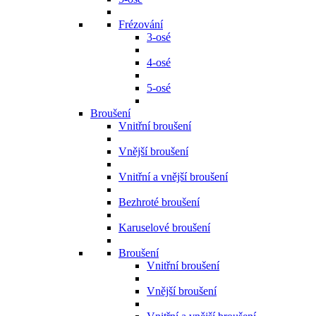
Frézování
3-osé
4-osé
5-osé
Broušení
Vnitřní broušení
Vnější broušení
Vnitřní a vnější broušení
Bezhroté broušení
Karuselové broušení
Broušení
Vnitřní broušení
Vnější broušení