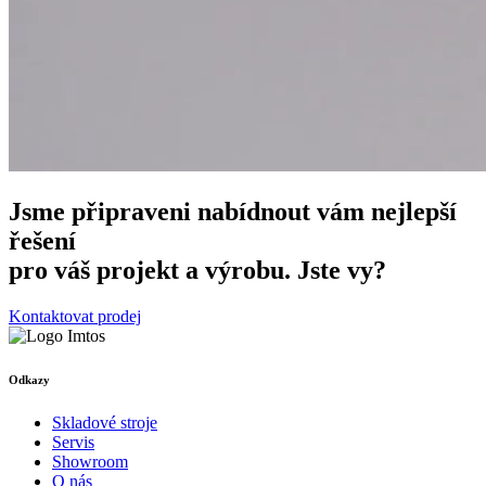
Jsme připraveni nabídnout vám nejlepší
řešení
pro váš projekt a výrobu. Jste vy?
Kontaktovat prodej
Odkazy
Skladové stroje
Servis
Showroom
O nás