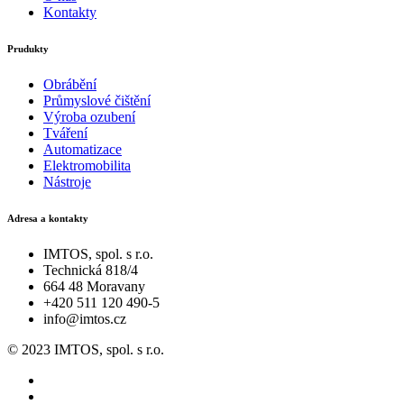
Kontakty
Prudukty
Obrábění
Průmyslové čištění
Výroba ozubení
Tváření
Automatizace
Elektromobilita
Nástroje
Adresa a kontakty
IMTOS, spol. s r.o.
Technická 818/4
664 48 Moravany
+420 511 120 490-5
info@imtos.cz
© 2023 IMTOS, spol. s r.o.