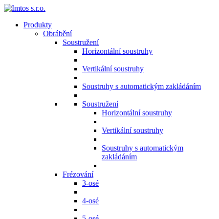
Produkty
Obrábění
Soustružení
Horizontální soustruhy
Vertikální soustruhy
Soustruhy s automatickým zakládáním
Soustružení
Horizontální soustruhy
Vertikální soustruhy
Soustruhy s automatickým
zakládáním
Frézování
3-osé
4-osé
5-osé