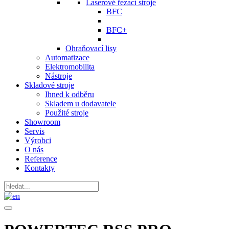
Laserové řezací stroje
BFC
BFC+
Ohraňovací lisy
Automatizace
Elektromobilita
Nástroje
Skladové stroje
Ihned k odběru
Skladem u dodavatele
Použité stroje
Showroom
Servis
Výrobci
O nás
Reference
Kontakty