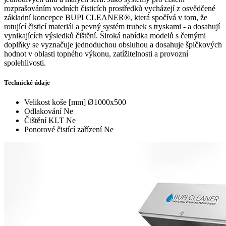
rozprašováním vodních čisticích prostředků vycházejí z osvědčené
základní koncepce BUPI CLEANER®, která spočívá v tom, že
rotující čisticí materiál a pevný systém trubek s tryskami - a dosahují
vynikajících výsledků čištění. Široká nabídka modelů s četnými
doplňky se vyznačuje jednoduchou obsluhou a dosahuje špičkových
hodnot v oblasti topného výkonu, zatížitelnosti a provozní
spolehlivosti.
Technické údaje
Velikost koše [mm]
Ø1000x500
Odlakování
Ne
Čištění KLT
Ne
Ponorové čistící zařízení
Ne