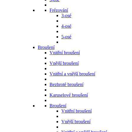
Frézování
3-osé
4-osé
5-osé
Broušení
Vnitřní broušení
Vnější broušení
Vnitřní a vnější broušení
Bezhroté broušení
Karuselové broušení
Broušení
Vnitřní broušení
Vnější broušení