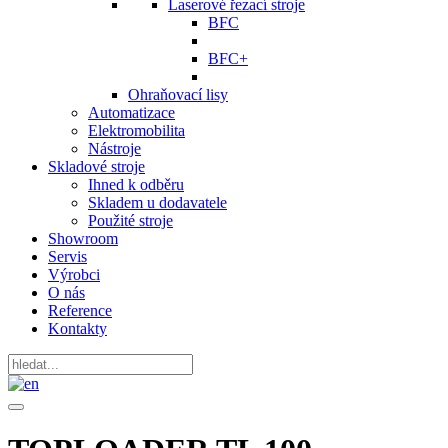
Laserové řezací stroje
BFC
BFC+
Ohraňovací lisy
Automatizace
Elektromobilita
Nástroje
Skladové stroje
Ihned k odběru
Skladem u dodavatele
Použité stroje
Showroom
Servis
Výrobci
O nás
Reference
Kontakty