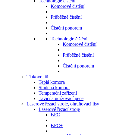
Technologie čištění
Komorové čistění
Průběžné čistění
Čistění ponorem
Technologie čištění
Komorové čistění
Průběžné čistění
Čistění ponorem
Tlakové lití
Teplá komora
Studená komora
Temperační zařízení
Tavicí a udržovací pece
Laserové řezací stroje, ohraňovací lisy
Laserové řezací stroje
BFC
BFC+