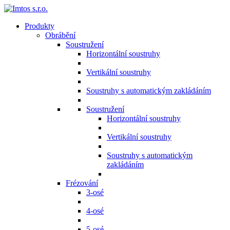
Produkty
Obrábění
Soustružení
Horizontální soustruhy
Vertikální soustruhy
Soustruhy s automatickým zakládáním
Soustružení
Horizontální soustruhy
Vertikální soustruhy
Soustruhy s automatickým
zakládáním
Frézování
3-osé
4-osé
5-osé