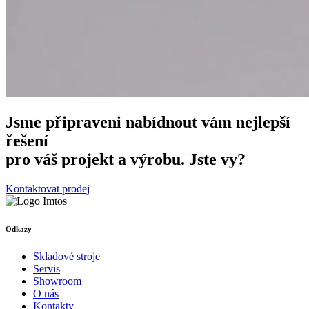
Jsme připraveni nabídnout vám nejlepší
řešení
pro váš projekt a výrobu. Jste vy?
Kontaktovat prodej
Odkazy
Skladové stroje
Servis
Showroom
O nás
Kontakty