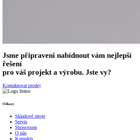
Jsme připraveni nabídnout vám nejlepší
řešení
pro váš projekt a výrobu. Jste vy?
Kontaktovat prodej
Odkazy
Skladové stroje
Servis
Showroom
O nás
Kontakty