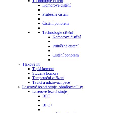
Technologie čištění
Komorové čistění
Průběžné čistění
Čistění ponorem
Technologie čištění
Komorové čistění
Průběžné čistění
Čistění ponorem
Tlakové lití
Teplá komora
Studená komora
Temperační zařízení
Tavicí a udržovací pece
Laserové řezací stroje, ohraňovací lisy
Laserové řezací stroje
BFC
BFC+