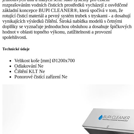
rozprašováním vodních čisticích prostředků vycházejí z osvědčené
základní koncepce BUPI CLEANER®, která spočívá v tom, že
rotující čisticí materiál a pevný systém trubek s tryskami - a dosahují
vynikajících výsledků čištění. Široká nabídka modelů s četnými
doplňky se vyznačuje jednoduchou obsluhou a dosahuje špičkových
hodnot v oblasti topného výkonu, zatížitelnosti a provozní
spolehlivosti.
Technické údaje
Velikost koše [mm]
Ø1200x700
Odlakování
Ne
Čištění KLT
Ne
Ponorové čistící zařízení
Ne