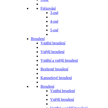
Frézování
3-osé
4-osé
5-osé
Broušení
Vnitřní broušení
Vnější broušení
Vnitřní a vnější broušení
Bezhroté broušení
Karuselové broušení
Broušení
Vnitřní broušení
Vnější broušení