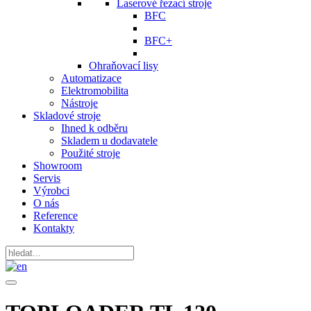
Laserové řezací stroje
BFC
BFC+
Ohraňovací lisy
Automatizace
Elektromobilita
Nástroje
Skladové stroje
Ihned k odběru
Skladem u dodavatele
Použité stroje
Showroom
Servis
Výrobci
O nás
Reference
Kontakty