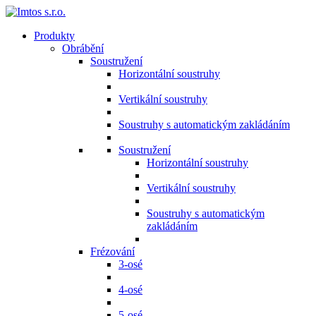
Produkty
Obrábění
Soustružení
Horizontální soustruhy
Vertikální soustruhy
Soustruhy s automatickým zakládáním
Soustružení
Horizontální soustruhy
Vertikální soustruhy
Soustruhy s automatickým
zakládáním
Frézování
3-osé
4-osé
5-osé