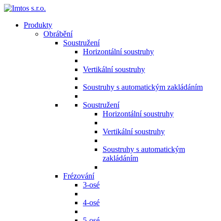
Produkty
Obrábění
Soustružení
Horizontální soustruhy
Vertikální soustruhy
Soustruhy s automatickým zakládáním
Soustružení
Horizontální soustruhy
Vertikální soustruhy
Soustruhy s automatickým
zakládáním
Frézování
3-osé
4-osé
5-osé