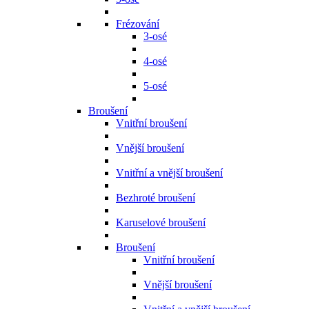
Frézování
3-osé
4-osé
5-osé
Broušení
Vnitřní broušení
Vnější broušení
Vnitřní a vnější broušení
Bezhroté broušení
Karuselové broušení
Broušení
Vnitřní broušení
Vnější broušení