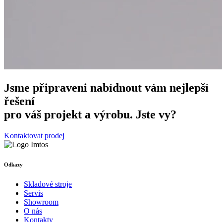
Jsme připraveni nabídnout vám nejlepší
řešení
pro váš projekt a výrobu. Jste vy?
Kontaktovat prodej
Odkazy
Skladové stroje
Servis
Showroom
O nás
Kontakty