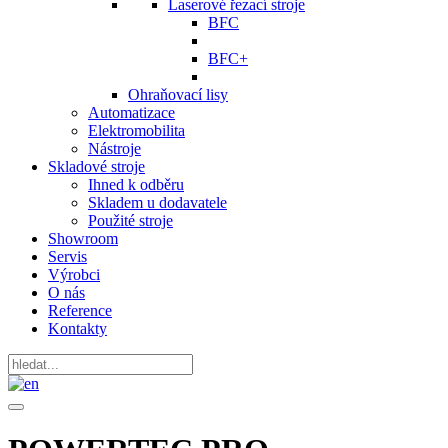
Laserové řezací stroje
BFC
BFC+
Ohraňovací lisy
Automatizace
Elektromobilita
Nástroje
Skladové stroje
Ihned k odběru
Skladem u dodavatele
Použité stroje
Showroom
Servis
Výrobci
O nás
Reference
Kontakty