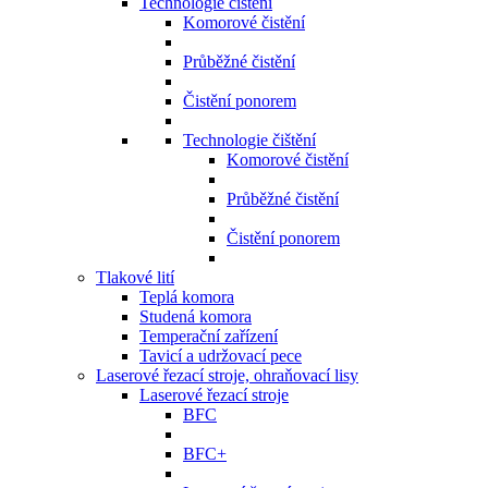
Technologie čištění
Komorové čistění
Průběžné čistění
Čistění ponorem
Technologie čištění
Komorové čistění
Průběžné čistění
Čistění ponorem
Tlakové lití
Teplá komora
Studená komora
Temperační zařízení
Tavicí a udržovací pece
Laserové řezací stroje, ohraňovací lisy
Laserové řezací stroje
BFC
BFC+