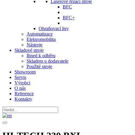
Laserové řezací stroje
BFC
BFC+
Ohraňovací lisy
Automatizace
Elektromobilita
Nástroje
Skladové stroje
Ihned k odběru
Skladem u dodavatele
Použité stroje
Showroom
Servis
Výrobci
O nás
Reference
Kontakty