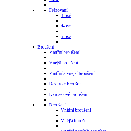
Frézování
3-osé
4-osé
5-osé
Broušení
Vnitřní broušení
Vnější broušení
Vnitřní a vnější broušení
Bezhroté broušení
Karuselové broušení
Broušení
Vnitřní broušení
Vnější broušení