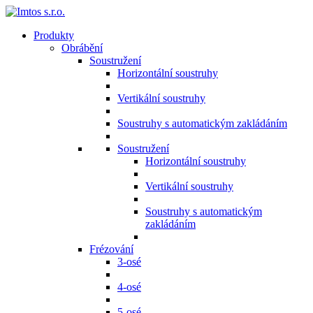
Produkty
Obrábění
Soustružení
Horizontální soustruhy
Vertikální soustruhy
Soustruhy s automatickým zakládáním
Soustružení
Horizontální soustruhy
Vertikální soustruhy
Soustruhy s automatickým
zakládáním
Frézování
3-osé
4-osé
5-osé