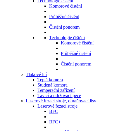
Technologie čištění
Komorové čistění
Průběžné čistění
Čistění ponorem
Technologie čištění
Komorové čistění
Průběžné čistění
Čistění ponorem
Tlakové lití
Teplá komora
Studená komora
Temperační zařízení
Tavicí a udržovací pece
Laserové řezací stroje, ohraňovací lisy
Laserové řezací stroje
BFC
BFC+