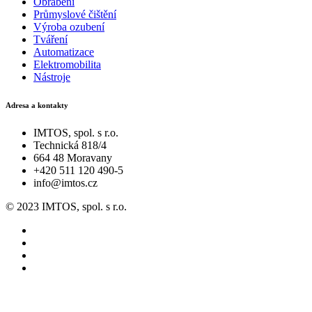
Obrábění
Průmyslové čištění
Výroba ozubení
Tváření
Automatizace
Elektromobilita
Nástroje
Adresa a kontakty
IMTOS, spol. s r.o.
Technická 818/4
664 48 Moravany
+420 511 120 490-5
info@imtos.cz
© 2023 IMTOS, spol. s r.o.