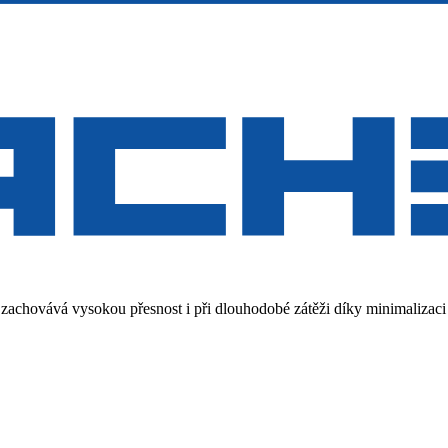
zachovává vysokou přesnost i při dlouhodobé zátěži díky minimalizaci