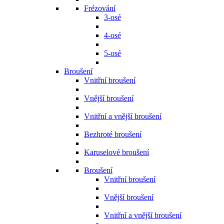
Frézování
3-osé
4-osé
5-osé
Broušení
Vnitřní broušení
Vnější broušení
Vnitřní a vnější broušení
Bezhroté broušení
Karuselové broušení
Broušení
Vnitřní broušení
Vnější broušení
Vnitřní a vnější broušení