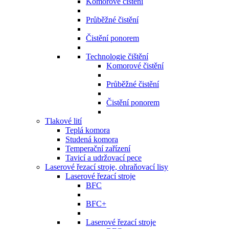
Komorové čistění
Průběžné čistění
Čistění ponorem
Technologie čištění
Komorové čistění
Průběžné čistění
Čistění ponorem
Tlakové lití
Teplá komora
Studená komora
Temperační zařízení
Tavicí a udržovací pece
Laserové řezací stroje, ohraňovací lisy
Laserové řezací stroje
BFC
BFC+
Laserové řezací stroje