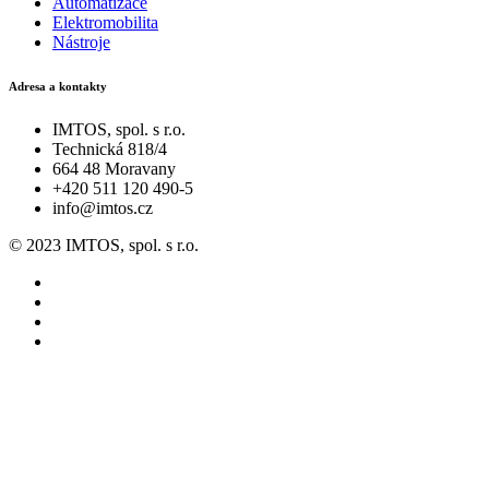
Automatizace
Elektromobilita
Nástroje
Adresa a kontakty
IMTOS, spol. s r.o.
Technická 818/4
664 48 Moravany
+420 511 120 490-5
info@imtos.cz
© 2023 IMTOS, spol. s r.o.