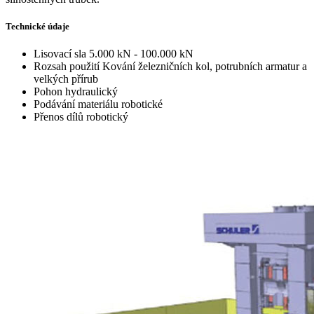
Technické údaje
Lisovací sla
5.000 kN - 100.000 kN
Rozsah použití
Kování železničních kol, potrubních armatur a
velkých přírub
Pohon
hydraulický
Podávání materiálu
robotické
Přenos dílů
robotický