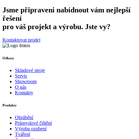
Jsme připraveni nabídnout vám nejlepší
řešení
pro váš projekt a výrobu. Jste vy?
Kontaktovat prodej
Odkazy
Skladové stroje
Servis
Showroom
O nás
Kontakty
Prudukty
Obrábění
Průmyslové čištění
Výroba ozubení
Tváření