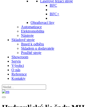
Laserové řezací stroje
BFC
BFC+
Ohraňovací lisy
Automatizace
Elektromobilita
Nástroje
Skladové stroje
Ihned k odběru
Skladem u dodavatele
Použité stroje
Showroom
Servis
Výrobci
O nás
Reference
Kontakty