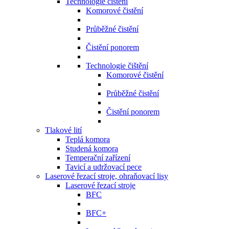
Technologie čištění
Komorové čistění
Průběžné čistění
Čistění ponorem
Technologie čištění
Komorové čistění
Průběžné čistění
Čistění ponorem
Tlakové lití
Teplá komora
Studená komora
Temperační zařízení
Tavicí a udržovací pece
Laserové řezací stroje, ohraňovací lisy
Laserové řezací stroje
BFC
BFC+