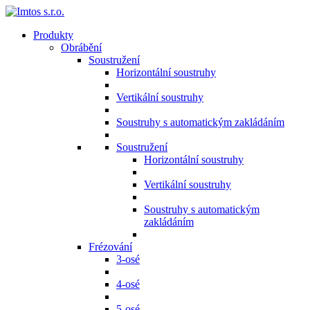
Produkty
Obrábění
Soustružení
Horizontální soustruhy
Vertikální soustruhy
Soustruhy s automatickým zakládáním
Soustružení
Horizontální soustruhy
Vertikální soustruhy
Soustruhy s automatickým
zakládáním
Frézování
3-osé
4-osé
5-osé