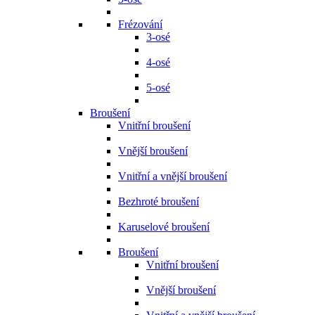
Frézování
3-osé
4-osé
5-osé
Broušení
Vnitřní broušení
Vnější broušení
Vnitřní a vnější broušení
Bezhroté broušení
Karuselové broušení
Broušení
Vnitřní broušení
Vnější broušení