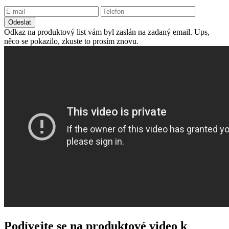
Odeslat
Odkaz na produktový list vám byl zaslán na zadaný email.
Ups,
něco se pokazilo, zkuste to prosím znovu.
Podívejte se na produktové video k