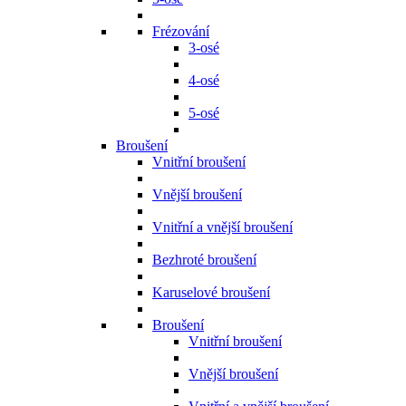
Frézování
3-osé
4-osé
5-osé
Broušení
Vnitřní broušení
Vnější broušení
Vnitřní a vnější broušení
Bezhroté broušení
Karuselové broušení
Broušení
Vnitřní broušení
Vnější broušení