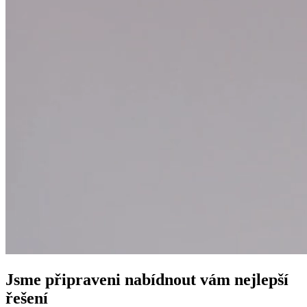
Jsme připraveni nabídnout vám nejlepší
řešení