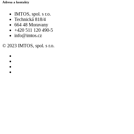
Adresa a kontakty
IMTOS, spol. s r.o.
Technická 818/4
664 48 Moravany
+420 511 120 490-5
info@imtos.cz
© 2023 IMTOS, spol. s r.o.