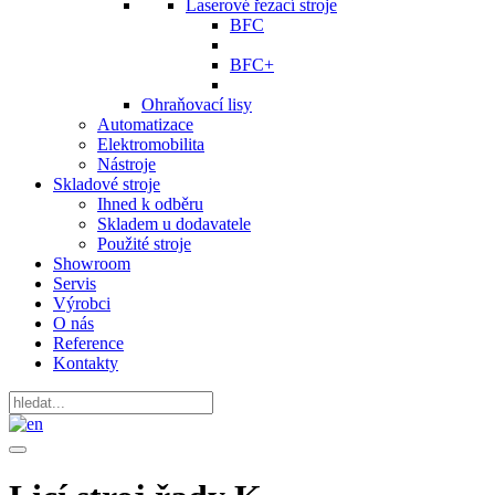
Laserové řezací stroje
BFC
BFC+
Ohraňovací lisy
Automatizace
Elektromobilita
Nástroje
Skladové stroje
Ihned k odběru
Skladem u dodavatele
Použité stroje
Showroom
Servis
Výrobci
O nás
Reference
Kontakty