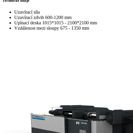
Technické údaje
Uzavírací síla
Uzavírací zdvih
600-1200 mm
Upínací deska
1015*1015 - 2100*2100 mm
Vzdálenost mezi sloupy
675 - 1350 mm