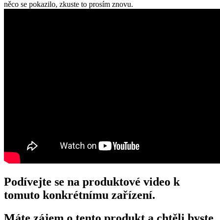
něco se pokazilo, zkuste to prosím znovu.
Podívejte se na produktové video k
tomuto konkrétnímu zařízení.
Máte zájem o tento produkt a chtěli byste