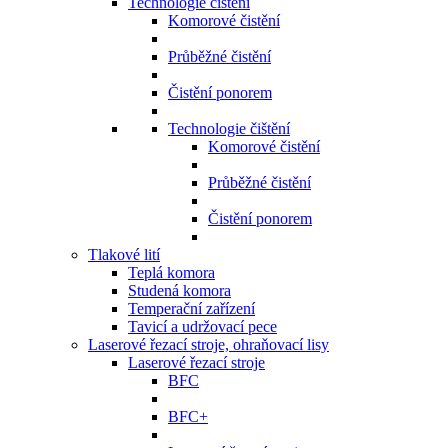
Technologie čištění
Komorové čistění
Průběžné čistění
Čistění ponorem
Technologie čištění
Komorové čistění
Průběžné čistění
Čistění ponorem
Tlakové lití
Teplá komora
Studená komora
Temperační zařízení
Tavicí a udržovací pece
Laserové řezací stroje, ohraňovací lisy
Laserové řezací stroje
BFC
BFC+