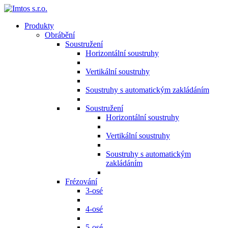
Produkty
Obrábění
Soustružení
Horizontální soustruhy
Vertikální soustruhy
Soustruhy s automatickým zakládáním
Soustružení
Horizontální soustruhy
Vertikální soustruhy
Soustruhy s automatickým
zakládáním
Frézování
3-osé
4-osé
5-osé