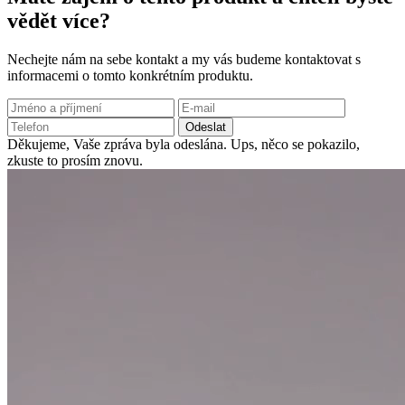
vědět více?
Nechejte nám na sebe kontakt a my vás budeme kontaktovat s
informacemi o tomto konkrétním produktu.
Odeslat
Děkujeme, Vaše zpráva byla odeslána.
Ups, něco se pokazilo,
zkuste to prosím znovu.