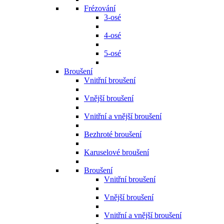
Frézování
3-osé
4-osé
5-osé
Broušení
Vnitřní broušení
Vnější broušení
Vnitřní a vnější broušení
Bezhroté broušení
Karuselové broušení
Broušení
Vnitřní broušení
Vnější broušení
Vnitřní a vnější broušení