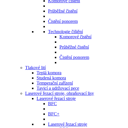
Komorové čistění
Průběžné čistění
Čistění ponorem
Technologie čištění
Komorové čistění
Průběžné čistění
Čistění ponorem
Tlakové lití
Teplá komora
Studená komora
Temperační zařízení
Tavicí a udržovací pece
Laserové řezací stroje, ohraňovací lisy
Laserové řezací stroje
BFC
BFC+
Laserové řezací stroje