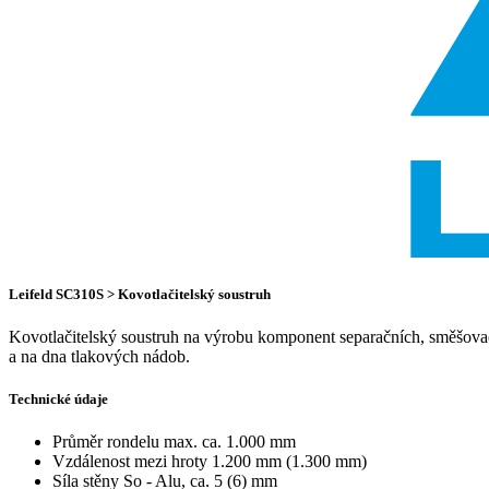
Leifeld SC310S > Kovotlačitelský soustruh
Kovotlačitelský soustruh na výrobu komponent separačních, směšovac
a na dna tlakových nádob.
Technické údaje
Průměr rondelu
max. ca. 1.000 mm
Vzdálenost mezi hroty
1.200 mm (1.300 mm)
Síla stěny
So - Alu, ca. 5 (6) mm