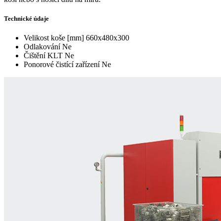
Technické údaje
Velikost koše [mm]
660x480x300
Odlakování
Ne
Čištění KLT
Ne
Ponorové čistící zařízení
Ne