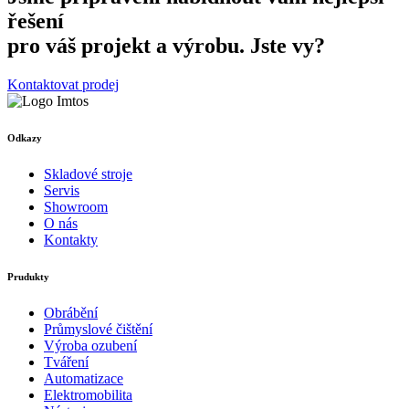
řešení
pro váš projekt a výrobu. Jste vy?
Kontaktovat prodej
Odkazy
Skladové stroje
Servis
Showroom
O nás
Kontakty
Prudukty
Obrábění
Průmyslové čištění
Výroba ozubení
Tváření
Automatizace
Elektromobilita