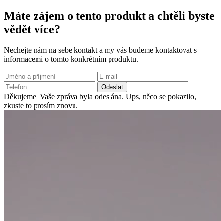
Máte zájem o tento produkt a chtěli byste
vědět více?
Nechejte nám na sebe kontakt a my vás budeme kontaktovat s
informacemi o tomto konkrétním produktu.
Odeslat
Děkujeme, Vaše zpráva byla odeslána.
Ups, něco se pokazilo,
zkuste to prosím znovu.