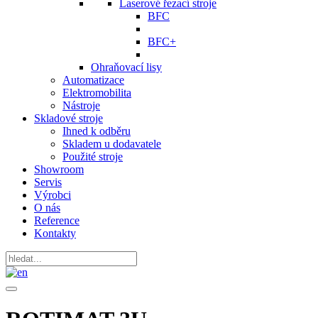
Laserové řezací stroje
BFC
BFC+
Ohraňovací lisy
Automatizace
Elektromobilita
Nástroje
Skladové stroje
Ihned k odběru
Skladem u dodavatele
Použité stroje
Showroom
Servis
Výrobci
O nás
Reference
Kontakty