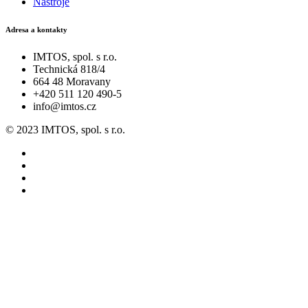
Nástroje
Adresa a kontakty
IMTOS, spol. s r.o.
Technická 818/4
664 48 Moravany
+420 511 120 490-5
info@imtos.cz
© 2023 IMTOS, spol. s r.o.