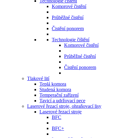
Technologie čištění
Komorové čistění
Průběžné čistění
Čistění ponorem
Technologie čištění
Komorové čistění
Průběžné čistění
Čistění ponorem
Tlakové lití
Teplá komora
Studená komora
Temperační zařízení
Tavicí a udržovací pece
Laserové řezací stroje, ohraňovací lisy
Laserové řezací stroje
BFC
BFC+