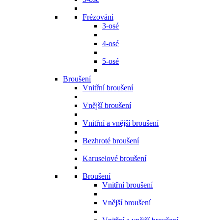
Frézování
3-osé
4-osé
5-osé
Broušení
Vnitřní broušení
Vnější broušení
Vnitřní a vnější broušení
Bezhroté broušení
Karuselové broušení
Broušení
Vnitřní broušení
Vnější broušení