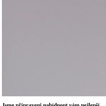
Jsme připraveni nabídnout vám nejlepší