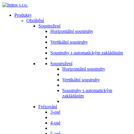
Produkty
Obrábění
Soustružení
Horizontální soustruhy
Vertikální soustruhy
Soustruhy s automatickým zakládáním
Soustružení
Horizontální soustruhy
Vertikální soustruhy
Soustruhy s automatickým
zakládáním
Frézování
3-osé
4-osé
5-osé