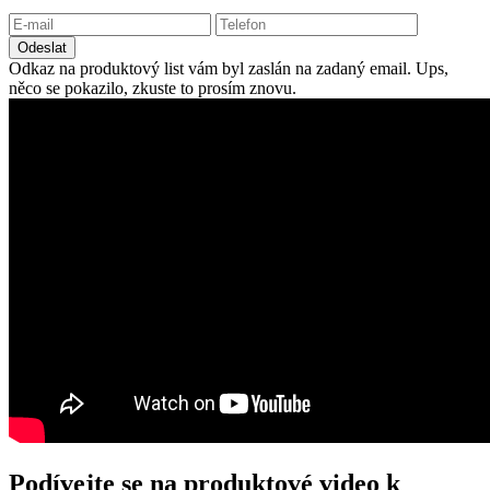
Odeslat
Odkaz na produktový list vám byl zaslán na zadaný email.
Ups,
něco se pokazilo, zkuste to prosím znovu.
Podívejte se na produktové video k