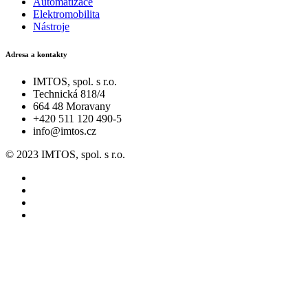
Automatizace
Elektromobilita
Nástroje
Adresa a kontakty
IMTOS, spol. s r.o.
Technická 818/4
664 48 Moravany
+420 511 120 490-5
info@imtos.cz
© 2023 IMTOS, spol. s r.o.