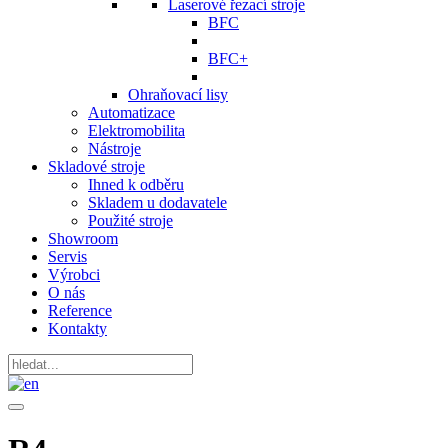
Laserové řezací stroje
BFC
BFC+
Ohraňovací lisy
Automatizace
Elektromobilita
Nástroje
Skladové stroje
Ihned k odběru
Skladem u dodavatele
Použité stroje
Showroom
Servis
Výrobci
O nás
Reference
Kontakty