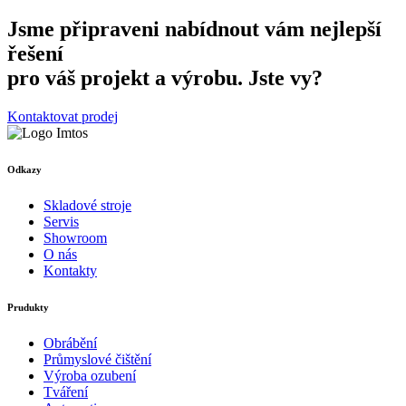
Jsme připraveni nabídnout vám nejlepší
řešení
pro váš projekt a výrobu. Jste vy?
Kontaktovat prodej
Odkazy
Skladové stroje
Servis
Showroom
O nás
Kontakty
Prudukty
Obrábění
Průmyslové čištění
Výroba ozubení
Tváření