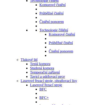
Technologie čištění
Komorové čistění
Průběžné čistění
Čistění ponorem
Technologie čištění
Komorové čistění
Průběžné čistění
Čistění ponorem
Tlakové lití
Teplá komora
Studená komora
Temperační zařízení
Tavicí a udržovací pece
Laserové řezací stroje, ohraňovací lisy
Laserové řezací stroje
BFC
BFC+