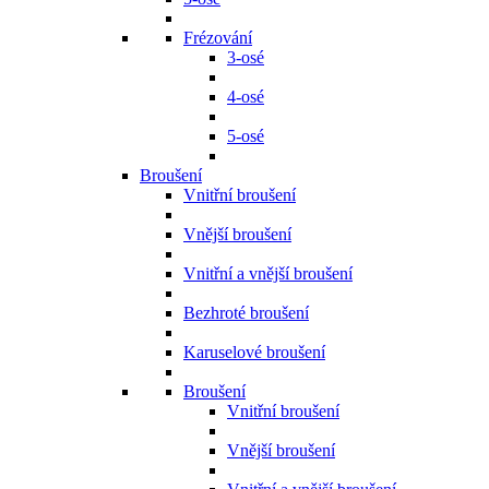
Frézování
3-osé
4-osé
5-osé
Broušení
Vnitřní broušení
Vnější broušení
Vnitřní a vnější broušení
Bezhroté broušení
Karuselové broušení
Broušení
Vnitřní broušení
Vnější broušení