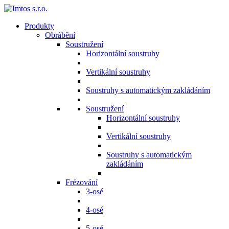
Produkty
Obrábění
Soustružení
Horizontální soustruhy
Vertikální soustruhy
Soustruhy s automatickým zakládáním
Soustružení
Horizontální soustruhy
Vertikální soustruhy
Soustruhy s automatickým
zakládáním
Frézování
3-osé
4-osé
5-osé