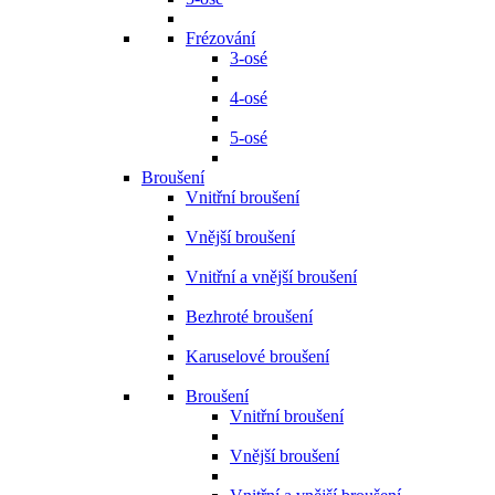
Frézování
3-osé
4-osé
5-osé
Broušení
Vnitřní broušení
Vnější broušení
Vnitřní a vnější broušení
Bezhroté broušení
Karuselové broušení
Broušení
Vnitřní broušení
Vnější broušení