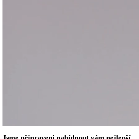
Jsme připraveni nabídnout vám nejlepší