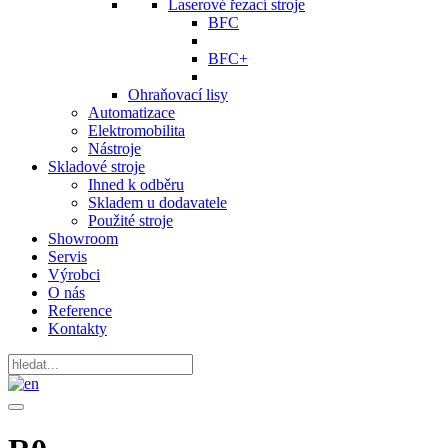
Laserové řezací stroje
BFC
BFC+
Ohraňovací lisy
Automatizace
Elektromobilita
Nástroje
Skladové stroje
Ihned k odběru
Skladem u dodavatele
Použité stroje
Showroom
Servis
Výrobci
O nás
Reference
Kontakty