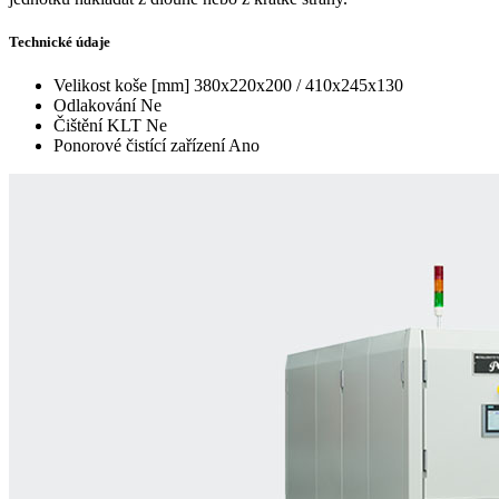
Technické údaje
Velikost koše [mm]
380x220x200 / 410x245x130
Odlakování
Ne
Čištění KLT
Ne
Ponorové čistící zařízení
Ano