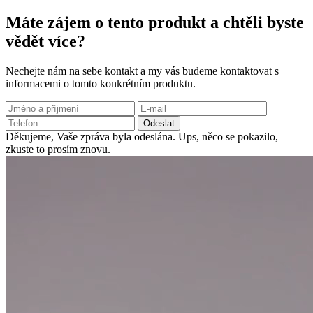
Máte zájem o tento produkt a chtěli byste
vědět více?
Nechejte nám na sebe kontakt a my vás budeme kontaktovat s
informacemi o tomto konkrétním produktu.
Odeslat
Děkujeme, Vaše zpráva byla odeslána.
Ups, něco se pokazilo,
zkuste to prosím znovu.