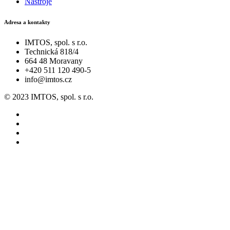
Nástroje
Adresa a kontakty
IMTOS, spol. s r.o.
Technická 818/4
664 48 Moravany
+420 511 120 490-5
info@imtos.cz
© 2023 IMTOS, spol. s r.o.