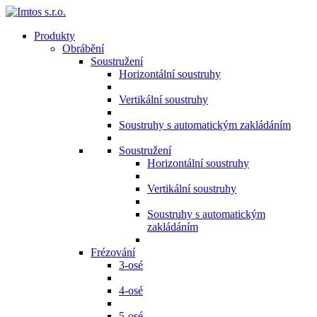
Produkty
Obrábění
Soustružení
Horizontální soustruhy
Vertikální soustruhy
Soustruhy s automatickým zakládáním
Soustružení
Horizontální soustruhy
Vertikální soustruhy
Soustruhy s automatickým
zakládáním
Frézování
3-osé
4-osé
5-osé