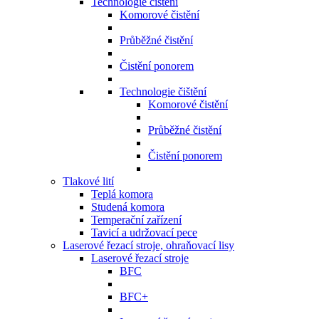
Technologie čištění
Komorové čistění
Průběžné čistění
Čistění ponorem
Technologie čištění
Komorové čistění
Průběžné čistění
Čistění ponorem
Tlakové lití
Teplá komora
Studená komora
Temperační zařízení
Tavicí a udržovací pece
Laserové řezací stroje, ohraňovací lisy
Laserové řezací stroje
BFC
BFC+