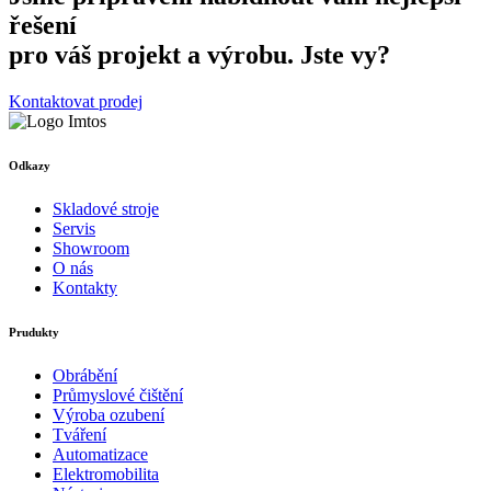
řešení
pro váš projekt a výrobu. Jste vy?
Kontaktovat prodej
Odkazy
Skladové stroje
Servis
Showroom
O nás
Kontakty
Prudukty
Obrábění
Průmyslové čištění
Výroba ozubení
Tváření
Automatizace
Elektromobilita