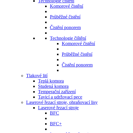
Technologie čištění
Komorové čistění
Průběžné čistění
Čistění ponorem
Technologie čištění
Komorové čistění
Průběžné čistění
Čistění ponorem
Tlakové lití
Teplá komora
Studená komora
Temperační zařízení
Tavicí a udržovací pece
Laserové řezací stroje, ohraňovací lisy
Laserové řezací stroje
BFC
BFC+