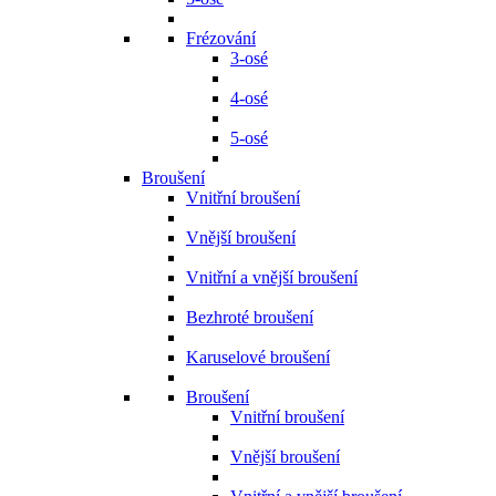
Frézování
3-osé
4-osé
5-osé
Broušení
Vnitřní broušení
Vnější broušení
Vnitřní a vnější broušení
Bezhroté broušení
Karuselové broušení
Broušení
Vnitřní broušení
Vnější broušení