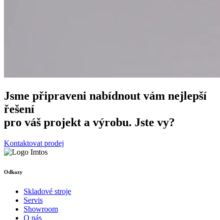
Jsme připraveni nabídnout vám nejlepší
řešení
pro váš projekt a výrobu. Jste vy?
Kontaktovat prodej
Odkazy
Skladové stroje
Servis
Showroom
O nás