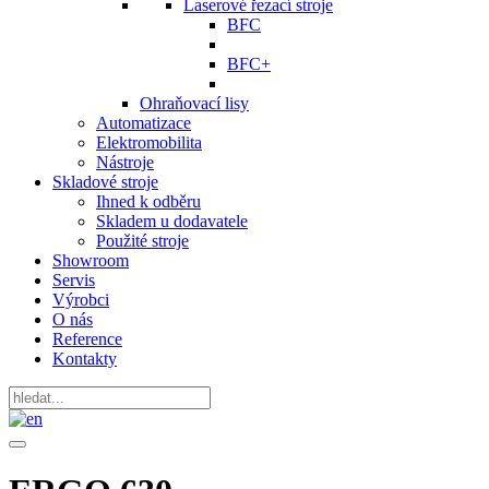
Laserové řezací stroje
BFC
BFC+
Ohraňovací lisy
Automatizace
Elektromobilita
Nástroje
Skladové stroje
Ihned k odběru
Skladem u dodavatele
Použité stroje
Showroom
Servis
Výrobci
O nás
Reference
Kontakty