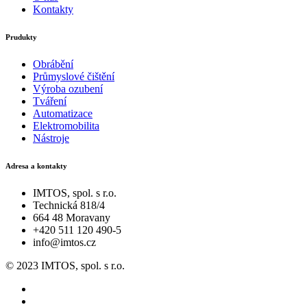
Kontakty
Prudukty
Obrábění
Průmyslové čištění
Výroba ozubení
Tváření
Automatizace
Elektromobilita
Nástroje
Adresa a kontakty
IMTOS, spol. s r.o.
Technická 818/4
664 48 Moravany
+420 511 120 490-5
info@imtos.cz
© 2023 IMTOS, spol. s r.o.