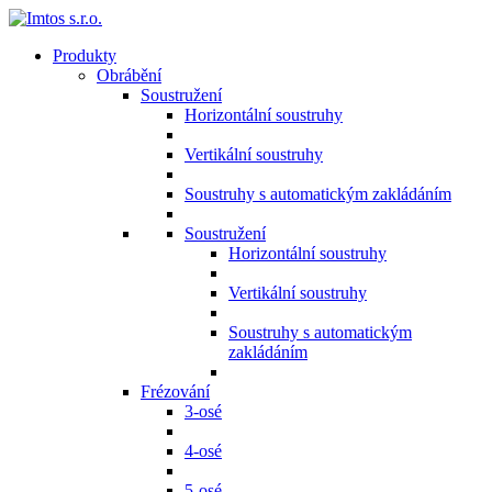
Produkty
Obrábění
Soustružení
Horizontální soustruhy
Vertikální soustruhy
Soustruhy s automatickým zakládáním
Soustružení
Horizontální soustruhy
Vertikální soustruhy
Soustruhy s automatickým
zakládáním
Frézování
3-osé
4-osé
5-osé