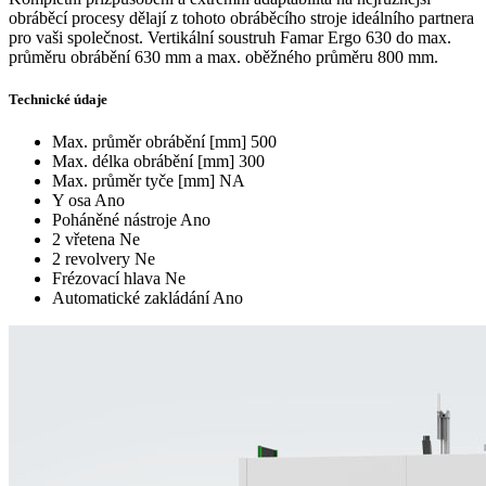
obráběcí procesy dělají z tohoto obráběcího stroje ideálního partnera
pro vaši společnost. Vertikální soustruh Famar Ergo 630 do max.
průměru obrábění 630 mm a max. oběžného průměru 800 mm.
Technické údaje
Max. průměr obrábění [mm]
500
Max. délka obrábění [mm]
300
Max. průměr tyče [mm]
NA
Y osa
Ano
Poháněné nástroje
Ano
2 vřetena
Ne
2 revolvery
Ne
Frézovací hlava
Ne
Automatické zakládání
Ano