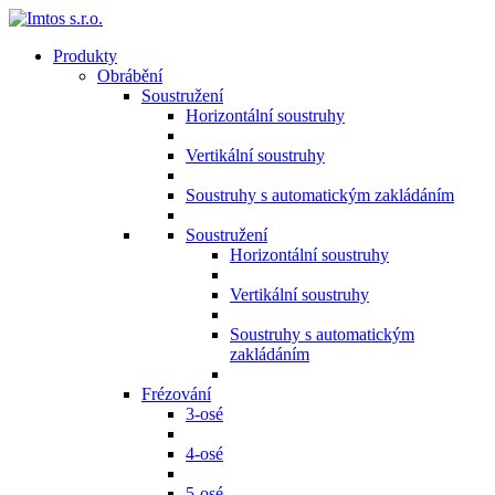
Produkty
Obrábění
Soustružení
Horizontální soustruhy
Vertikální soustruhy
Soustruhy s automatickým zakládáním
Soustružení
Horizontální soustruhy
Vertikální soustruhy
Soustruhy s automatickým
zakládáním
Frézování
3-osé
4-osé
5-osé