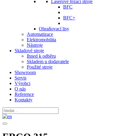
Laserové řezací stroje
BFC
BFC+
Ohraňovací lisy
Automatizace
Elektromobilita
Nástroje
Skladové stroje
Ihned k odběru
Skladem u dodavatele
Použité stroje
Showroom
Servis
Výrobci
O nás
Reference
Kontakty