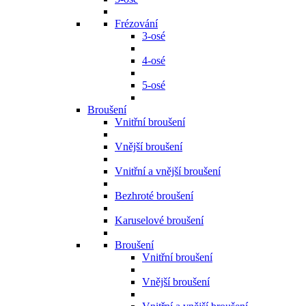
Frézování
3-osé
4-osé
5-osé
Broušení
Vnitřní broušení
Vnější broušení
Vnitřní a vnější broušení
Bezhroté broušení
Karuselové broušení
Broušení
Vnitřní broušení
Vnější broušení