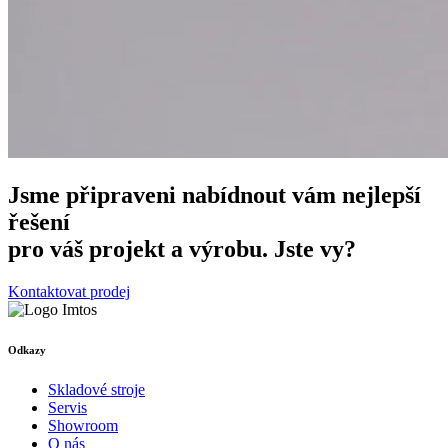
Jsme připraveni nabídnout vám nejlepší
řešení
pro váš projekt a výrobu. Jste vy?
Kontaktovat prodej
Odkazy
Skladové stroje
Servis
Showroom
O nás