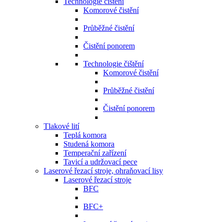
Technologie čištění
Komorové čistění
Průběžné čistění
Čistění ponorem
Technologie čištění
Komorové čistění
Průběžné čistění
Čistění ponorem
Tlakové lití
Teplá komora
Studená komora
Temperační zařízení
Tavicí a udržovací pece
Laserové řezací stroje, ohraňovací lisy
Laserové řezací stroje
BFC
BFC+