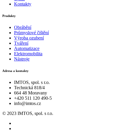
Kontakty
Prudukty
Obrábění
Průmyslové čištění
Výroba ozubení
Tváření
Automatizace
Elektromobilita
Nástroje
Adresa a kontakty
IMTOS, spol. s r.o.
Technická 818/4
664 48 Moravany
+420 511 120 490-5
info@imtos.cz
© 2023 IMTOS, spol. s r.o.