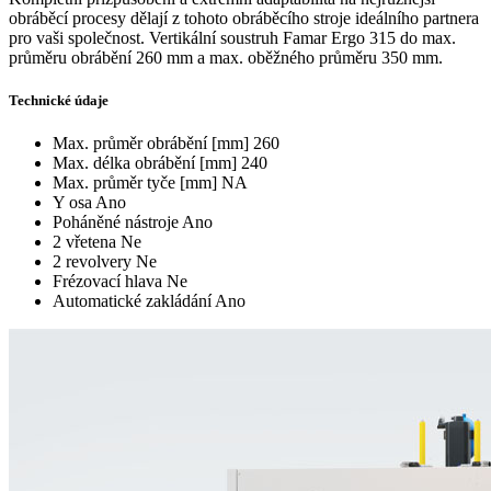
obráběcí procesy dělají z tohoto obráběcího stroje ideálního partnera
pro vaši společnost. Vertikální soustruh Famar Ergo 315 do max.
průměru obrábění 260 mm a max. oběžného průměru 350 mm.
Technické údaje
Max. průměr obrábění [mm]
260
Max. délka obrábění [mm]
240
Max. průměr tyče [mm]
NA
Y osa
Ano
Poháněné nástroje
Ano
2 vřetena
Ne
2 revolvery
Ne
Frézovací hlava
Ne
Automatické zakládání
Ano