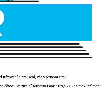
í frézování a broušení, vše v jednom stroji.
i společnost. Vertikální soustruh Famar Ergo 215 do max. průměru