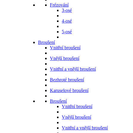
Frézování
3-osé
4-osé
5-osé
Broušení
Vnitřní broušení
Vnější broušení
Vnitřní a vnější broušení
Bezhroté broušení
Karuselové broušení
Broušení
Vnitřní broušení
Vnější broušení
Vnitřní a vnější broušení