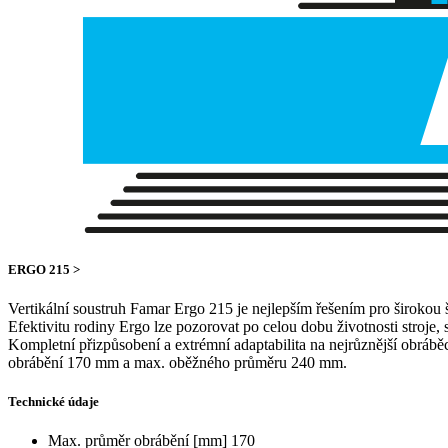
ERGO 215 >
Vertikální soustruh Famar Ergo 215 je nejlepším řešením pro širokou š
Efektivitu rodiny Ergo lze pozorovat po celou dobu životnosti stroje
Kompletní přizpůsobení a extrémní adaptabilita na nejrůznější obráběc
obrábění 170 mm a max. oběžného průměru 240 mm.
Technické údaje
Max. průměr obrábění [mm]
170