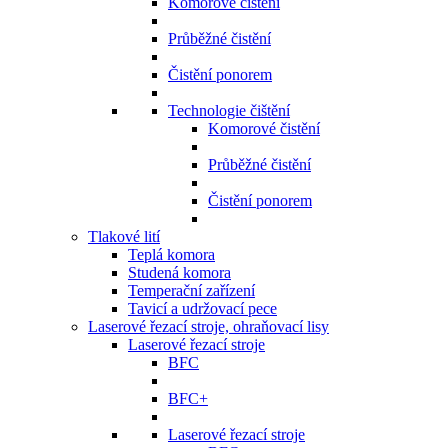
Komorové čistění
Průběžné čistění
Čistění ponorem
Technologie čištění
Komorové čistění
Průběžné čistění
Čistění ponorem
Tlakové lití
Teplá komora
Studená komora
Temperační zařízení
Tavicí a udržovací pece
Laserové řezací stroje, ohraňovací lisy
Laserové řezací stroje
BFC
BFC+
Laserové řezací stroje