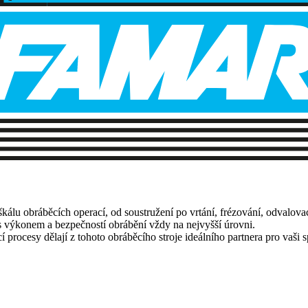
kálu obráběcích operací, od soustružení po vrtání, frézování, odvalovac
, s výkonem a bezpečností obrábění vždy na nejvyšší úrovni.
í procesy dělají z tohoto obráběcího stroje ideálního partnera pro vaš