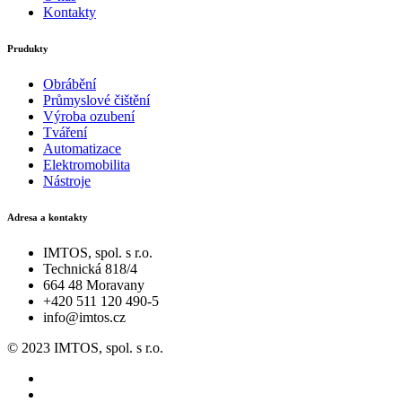
Kontakty
Prudukty
Obrábění
Průmyslové čištění
Výroba ozubení
Tváření
Automatizace
Elektromobilita
Nástroje
Adresa a kontakty
IMTOS, spol. s r.o.
Technická 818/4
664 48 Moravany
+420 511 120 490-5
info@imtos.cz
© 2023 IMTOS, spol. s r.o.