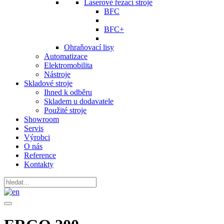
Laserové řezací stroje
BFC
BFC+
Ohraňovací lisy
Automatizace
Elektromobilita
Nástroje
Skladové stroje
Ihned k odběru
Skladem u dodavatele
Použité stroje
Showroom
Servis
Výrobci
O nás
Reference
Kontakty