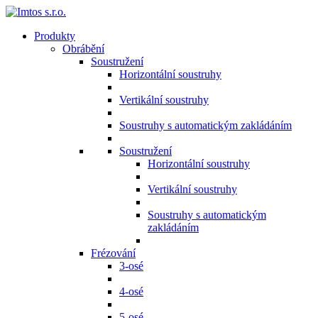
Produkty
Obrábění
Soustružení
Horizontální soustruhy
Vertikální soustruhy
Soustruhy s automatickým zakládáním
Soustružení
Horizontální soustruhy
Vertikální soustruhy
Soustruhy s automatickým
zakládáním
Frézování
3-osé
4-osé
5-osé