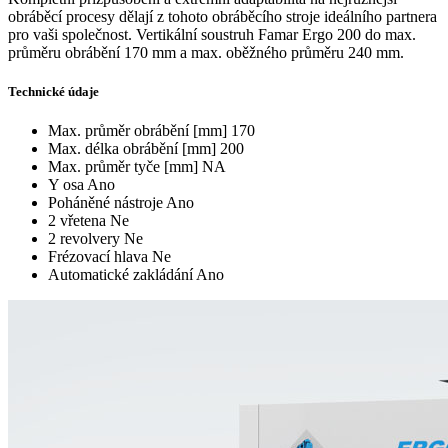
obráběcí procesy dělají z tohoto obráběcího stroje ideálního partnera
pro vaši společnost. Vertikální soustruh Famar Ergo 200 do max.
průměru obrábění 170 mm a max. oběžného průměru 240 mm.
Technické údaje
Max. průměr obrábění [mm]
170
Max. délka obrábění [mm]
200
Max. průměr tyče [mm]
NA
Y osa
Ano
Poháněné nástroje
Ano
2 vřetena
Ne
2 revolvery
Ne
Frézovací hlava
Ne
Automatické zakládání
Ano