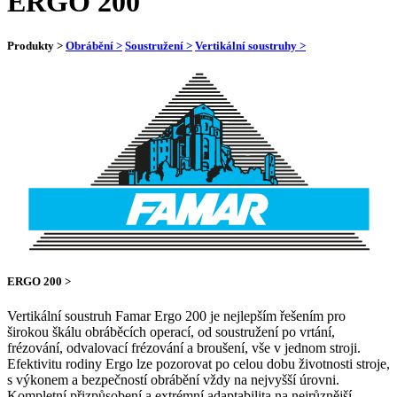
ERGO 200
Produkty >
Obrábění >
Soustružení >
Vertikální soustruhy >
ERGO 200 >
Vertikální soustruh Famar Ergo 200 je nejlepším řešením pro
širokou škálu obráběcích operací, od soustružení po vrtání,
frézování, odvalovací frézování a broušení, vše v jednom stroji.
Efektivitu rodiny Ergo lze pozorovat po celou dobu životnosti stroje,
s výkonem a bezpečností obrábění vždy na nejvyšší úrovni.
Kompletní přizpůsobení a extrémní adaptabilita na nejrůznější