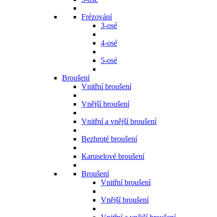
Frézování
3-osé
4-osé
5-osé
Broušení
Vnitřní broušení
Vnější broušení
Vnitřní a vnější broušení
Bezhroté broušení
Karuselové broušení
Broušení
Vnitřní broušení
Vnější broušení