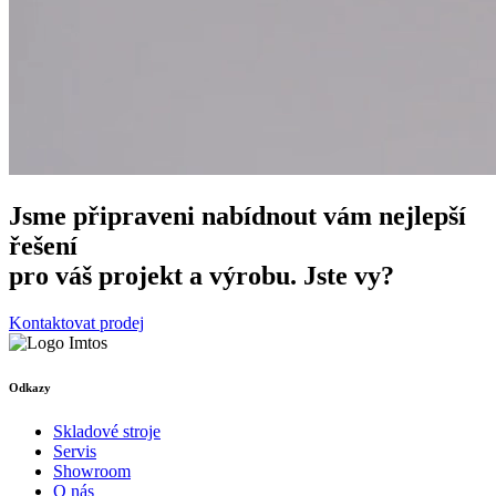
Jsme připraveni nabídnout vám nejlepší
řešení
pro váš projekt a výrobu. Jste vy?
Kontaktovat prodej
Odkazy
Skladové stroje
Servis
Showroom
O nás