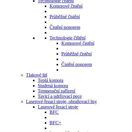
Technologie čištění
Komorové čistění
Průběžné čistění
Čistění ponorem
Technologie čištění
Komorové čistění
Průběžné čistění
Čistění ponorem
Tlakové lití
Teplá komora
Studená komora
Temperační zařízení
Tavicí a udržovací pece
Laserové řezací stroje, ohraňovací lisy
Laserové řezací stroje
BFC
BFC+