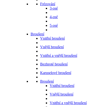
Frézování
3-osé
4-osé
5-osé
Broušení
Vnitřní broušení
Vnější broušení
Vnitřní a vnější broušení
Bezhroté broušení
Karuselové broušení
Broušení
Vnitřní broušení
Vnější broušení
Vnitřní a vnější broušení