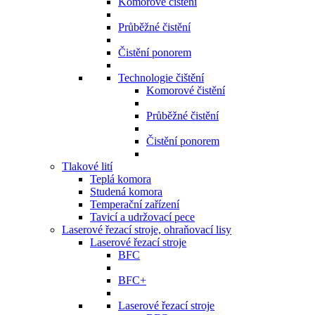
Komorové čistění
Průběžné čistění
Čistění ponorem
Technologie čištění
Komorové čistění
Průběžné čistění
Čistění ponorem
Tlakové lití
Teplá komora
Studená komora
Temperační zařízení
Tavicí a udržovací pece
Laserové řezací stroje, ohraňovací lisy
Laserové řezací stroje
BFC
BFC+
Laserové řezací stroje