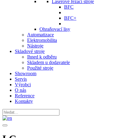
Laserové řezací stroje
BFC
BFC+
Ohraňovací lisy
Automatizace
Elektromobilita
Nástroje
Skladové stroje
Ihned k odběru
Skladem u dodavatele
Použité stroje
Showroom
Servis
Výrobci
O nás
Reference
Kontakty