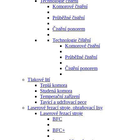
Technologie čištění
Komorové čistění
Průběžné čistění
Čistění ponorem
Technologie čištění
Komorové čistění
Průběžné čistění
Čistění ponorem
Tlakové lití
Teplá komora
Studená komora
Temperační zařízení
Tavicí a udržovací pece
Laserové řezací stroje, ohraňovací lisy
Laserové řezací stroje
BFC
BFC+