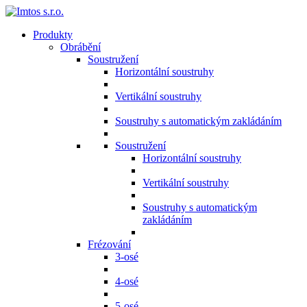
Produkty
Obrábění
Soustružení
Horizontální soustruhy
Vertikální soustruhy
Soustruhy s automatickým zakládáním
Soustružení
Horizontální soustruhy
Vertikální soustruhy
Soustruhy s automatickým
zakládáním
Frézování
3-osé
4-osé
5-osé