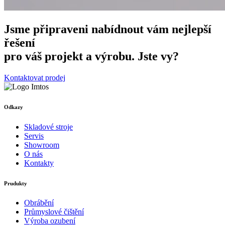
Jsme připraveni nabídnout vám nejlepší
řešení
pro váš projekt a výrobu. Jste vy?
Kontaktovat prodej
Odkazy
Skladové stroje
Servis
Showroom
O nás
Kontakty
Prudukty
Obrábění
Průmyslové čištění
Výroba ozubení