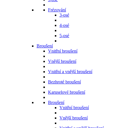
Frézování
3-osé
4-osé
5-osé
Broušení
Vnitřní broušení
Vnější broušení
Vnitřní a vnější broušení
Bezhroté broušení
Karuselové broušení
Broušení
Vnitřní broušení
Vnější broušení