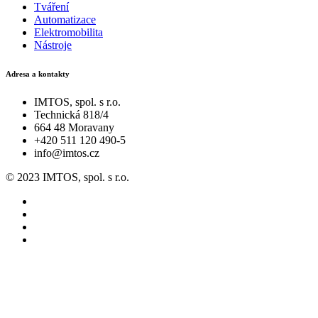
Tváření
Automatizace
Elektromobilita
Nástroje
Adresa a kontakty
IMTOS, spol. s r.o.
Technická 818/4
664 48 Moravany
+420 511 120 490-5
info@imtos.cz
© 2023 IMTOS, spol. s r.o.