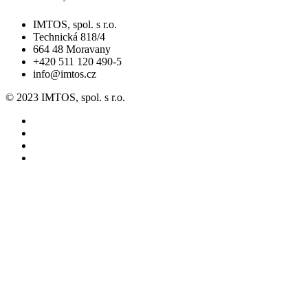
IMTOS, spol. s r.o.
Technická 818/4
664 48 Moravany
+420 511 120 490-5
info@imtos.cz
© 2023 IMTOS, spol. s r.o.