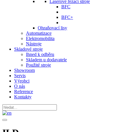
Laserové řezací stroje
BFC
BFC+
Ohraňovací lisy
Automatizace
Elektromobilita
Nástroje
Skladové stroje
Ihned k odběru
Skladem u dodavatele
Použité stroje
Showroom
Servis
Výrobci
O nás
Reference
Kontakty