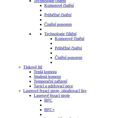
Technologie čištění
Komorové čistění
Průběžné čistění
Čistění ponorem
Technologie čištění
Komorové čistění
Průběžné čistění
Čistění ponorem
Tlakové lití
Teplá komora
Studená komora
Temperační zařízení
Tavicí a udržovací pece
Laserové řezací stroje, ohraňovací lisy
Laserové řezací stroje
BFC
BFC+