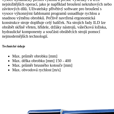
nejsložitějších operací, jako je například broušení nekruhových nebo
závitových dílů. Uživatelsky přívětivý software pro broušení s
vysoce výkonnými šablonami programů usnadňuje rychlou a
snadnou výměnu obrobků. Pečlivě navržená ergonomická
konstrukce stroje doplňuje celý balíček. Na strojích řady ILD lze
obrábět skříně vřeten, hřídele, držáky nástrojů, válečková ložiska,
hydraulické komponenty a součásti obráběcích strojů pomocí
nejmodernějších technologií.
Technické údaje
Max. průměr obrobku [mm]
Max. délka obrobku [mm]
150 - 400
Max. průměr brusného kotouče [mm]
Max. obvodová rychlost [m/s]