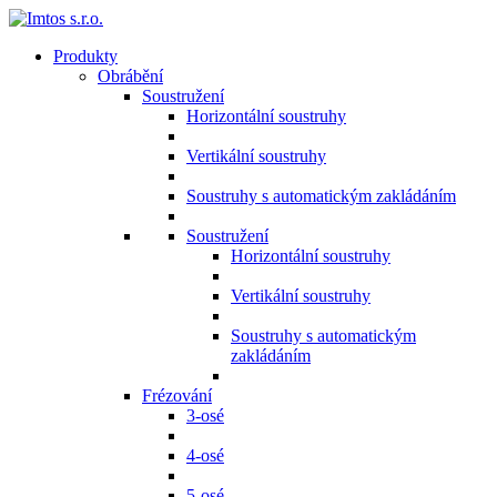
Produkty
Obrábění
Soustružení
Horizontální soustruhy
Vertikální soustruhy
Soustruhy s automatickým zakládáním
Soustružení
Horizontální soustruhy
Vertikální soustruhy
Soustruhy s automatickým
zakládáním
Frézování
3-osé
4-osé
5-osé