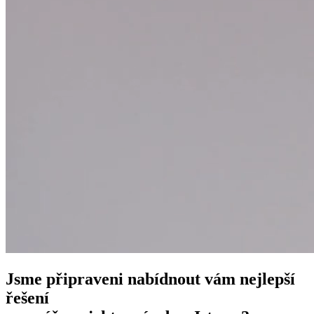
Jsme připraveni nabídnout vám nejlepší
řešení