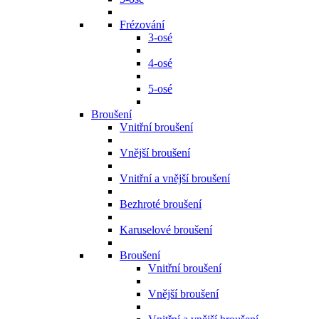
Frézování
3-osé
4-osé
5-osé
Broušení
Vnitřní broušení
Vnější broušení
Vnitřní a vnější broušení
Bezhroté broušení
Karuselové broušení
Broušení
Vnitřní broušení
Vnější broušení