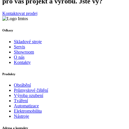
pro váš projekt a výrobu. Jste vy?
Kontaktovat prodej
Odkazy
Skladové stroje
Servis
Showroom
O nás
Kontakty
Prudukty
Obrábění
Průmyslové čištění
Výroba ozubení
Tváření
Automatizace
Elektromobilita
Nástroje
Adresa a kontakty