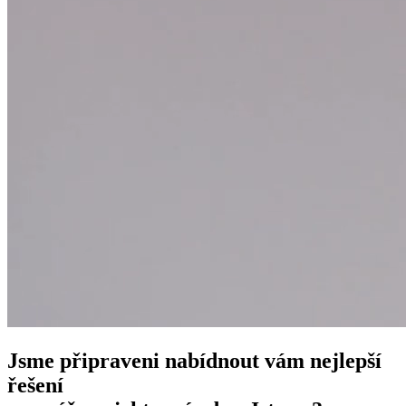
Jsme připraveni nabídnout vám nejlepší
řešení