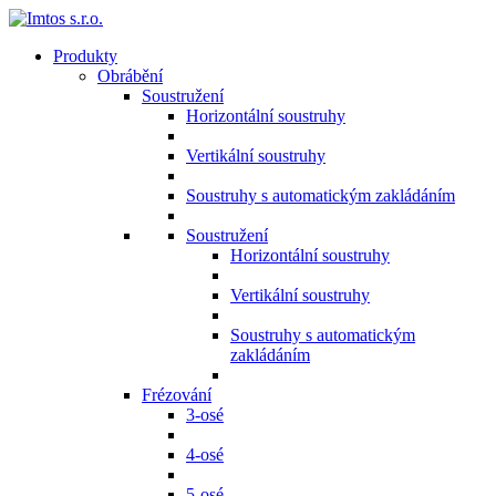
Produkty
Obrábění
Soustružení
Horizontální soustruhy
Vertikální soustruhy
Soustruhy s automatickým zakládáním
Soustružení
Horizontální soustruhy
Vertikální soustruhy
Soustruhy s automatickým
zakládáním
Frézování
3-osé
4-osé
5-osé