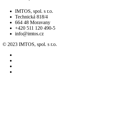
IMTOS, spol. s r.o.
Technická 818/4
664 48 Moravany
+420 511 120 490-5
info@imtos.cz
© 2023 IMTOS, spol. s r.o.