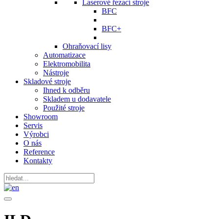
Laserové řezací stroje
BFC
BFC+
Ohraňovací lisy
Automatizace
Elektromobilita
Nástroje
Skladové stroje
Ihned k odběru
Skladem u dodavatele
Použité stroje
Showroom
Servis
Výrobci
O nás
Reference
Kontakty