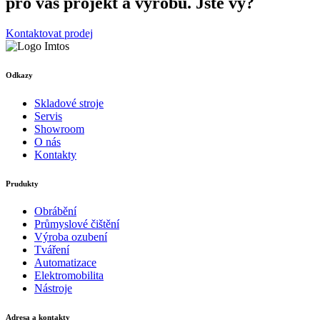
pro váš projekt a výrobu. Jste vy?
Kontaktovat prodej
Odkazy
Skladové stroje
Servis
Showroom
O nás
Kontakty
Prudukty
Obrábění
Průmyslové čištění
Výroba ozubení
Tváření
Automatizace
Elektromobilita
Nástroje
Adresa a kontakty