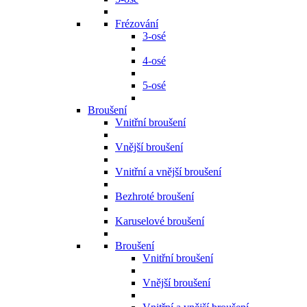
Frézování
3-osé
4-osé
5-osé
Broušení
Vnitřní broušení
Vnější broušení
Vnitřní a vnější broušení
Bezhroté broušení
Karuselové broušení
Broušení
Vnitřní broušení
Vnější broušení