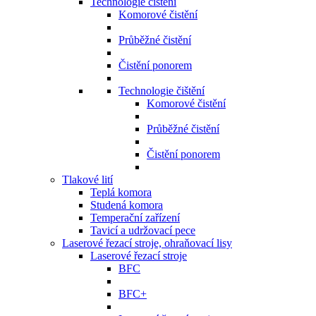
Technologie čištění
Komorové čistění
Průběžné čistění
Čistění ponorem
Technologie čištění
Komorové čistění
Průběžné čistění
Čistění ponorem
Tlakové lití
Teplá komora
Studená komora
Temperační zařízení
Tavicí a udržovací pece
Laserové řezací stroje, ohraňovací lisy
Laserové řezací stroje
BFC
BFC+