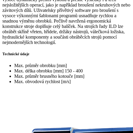
nejsložitějších operací, jako je například broušení nekruhových nebo
závitových dílů. Uživatelsky přívětivý software pro broušení s
vysoce výkonnými šablonami programů usnadňuje rychlou a
snadnou výměnu obrobků. Pečlivě navržená ergonomická
konstrukce stroje doplňuje celý balíček. Na strojích řady ILD lze
obrábět skříně vřeten, hřídele, držáky nástrojů, válečková ložiska,
hydraulické komponenty a součásti obráběcích strojů pomocí
nejmodernějších technologií.
Technické údaje
Max. průměr obrobku [mm]
Max. délka obrobku [mm]
150 - 400
Max. průměr brusného kotouče [mm]
Max. obvodová rychlost [m/s]