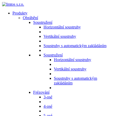
Produkty
Obrábění
Soustružení
Horizontální soustruhy
Vertikální soustruhy
Soustruhy s automatickým zakládáním
Soustružení
Horizontální soustruhy
Vertikální soustruhy
Soustruhy s automatickým
zakládáním
Frézování
3-osé
4-osé
5-osé