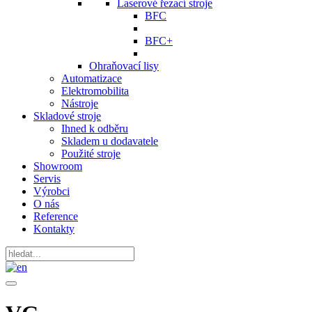
Laserové řezací stroje
BFC
BFC+
Ohraňovací lisy
Automatizace
Elektromobilita
Nástroje
Skladové stroje
Ihned k odběru
Skladem u dodavatele
Použité stroje
Showroom
Servis
Výrobci
O nás
Reference
Kontakty