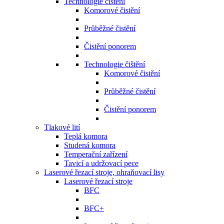
Technologie čištění
Komorové čistění
Průběžné čistění
Čistění ponorem
Technologie čištění
Komorové čistění
Průběžné čistění
Čistění ponorem
Tlakové lití
Teplá komora
Studená komora
Temperační zařízení
Tavicí a udržovací pece
Laserové řezací stroje, ohraňovací lisy
Laserové řezací stroje
BFC
BFC+