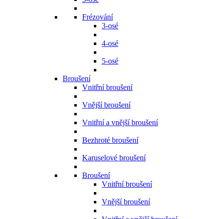
Frézování
3-osé
4-osé
5-osé
Broušení
Vnitřní broušení
Vnější broušení
Vnitřní a vnější broušení
Bezhroté broušení
Karuselové broušení
Broušení
Vnitřní broušení
Vnější broušení