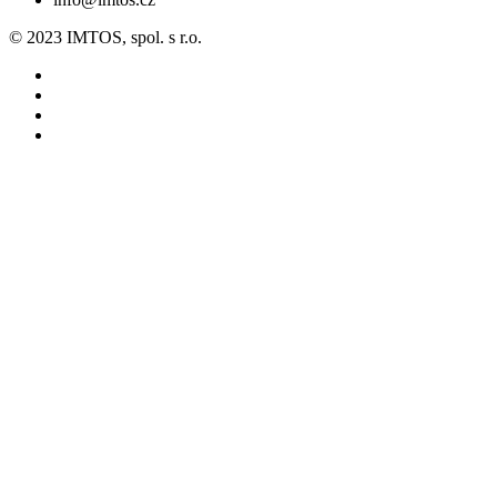
© 2023 IMTOS, spol. s r.o.