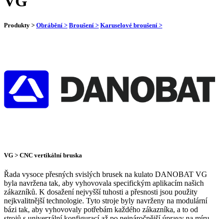
VG
Produkty >
Obrábění >
Broušení >
Karuselové broušení >
VG > CNC vertikální bruska
Řada vysoce přesných svislých brusek na kulato DANOBAT VG
byla navržena tak, aby vyhovovala specifickým aplikacím našich
zákazníků. K dosažení nejvyšší tuhosti a přesnosti jsou použity
nejkvalitnější technologie. Tyto stroje byly navrženy na modulární
bázi tak, aby vyhovovaly potřebám každého zákazníka, a to od
strojů s univerzální konfigurací až po nejnáročnější úpravy na míru.