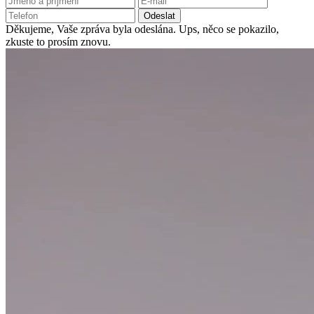
Odeslat
Děkujeme, Vaše zpráva byla odeslána.
Ups, něco se pokazilo,
zkuste to prosím znovu.