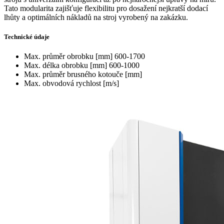
Tato modularita zajišťuje flexibilitu pro dosažení nejkratší dodací
lhůty a optimálních nákladů na stroj vyrobený na zakázku.
Technické údaje
Max. průměr obrobku [mm]
600-1700
Max. délka obrobku [mm]
600-1000
Max. průměr brusného kotouče [mm]
Max. obvodová rychlost [m/s]