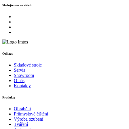
Sledujte nás na sítích
Odkazy
Skladové stroje
Servis
Showroom
O nás
Kontakty
Prudukty
Obrábění
Průmyslové čištění
Výroba ozubení
Tváření