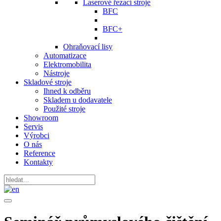
Laserové řezací stroje
BFC
BFC+
Ohraňovací lisy
Automatizace
Elektromobilita
Nástroje
Skladové stroje
Ihned k odběru
Skladem u dodavatele
Použité stroje
Showroom
Servis
Výrobci
O nás
Reference
Kontakty