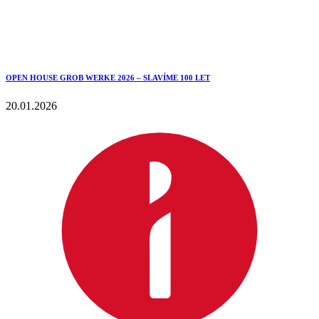
OPEN HOUSE GROB WERKE 2026 – SLAVÍME 100 LET
20.01.2026