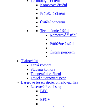
Technologie čištění
Komorové čistění
Průběžné čistění
Čistění ponorem
Technologie čištění
Komorové čistění
Průběžné čistění
Čistění ponorem
Tlakové lití
Teplá komora
Studená komora
Temperační zařízení
Tavicí a udržovací pece
Laserové řezací stroje, ohraňovací lisy
Laserové řezací stroje
BFC
BFC+