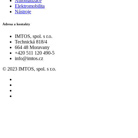
Automatizace
Elektromobilita
Nástroje
Adresa a kontakty
IMTOS, spol. s r.o.
Technická 818/4
664 48 Moravany
+420 511 120 490-5
info@imtos.cz
© 2023 IMTOS, spol. s r.o.