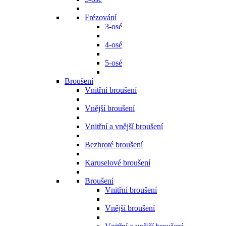
Frézování
3-osé
4-osé
5-osé
Broušení
Vnitřní broušení
Vnější broušení
Vnitřní a vnější broušení
Bezhroté broušení
Karuselové broušení
Broušení
Vnitřní broušení
Vnější broušení