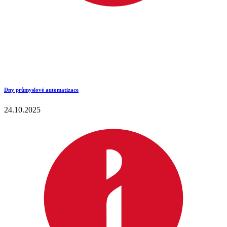
Dny průmyslové automatizace
24.10.2025