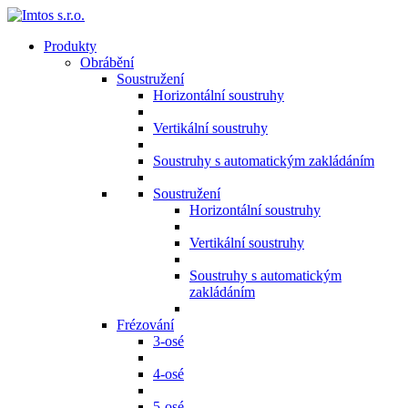
Produkty
Obrábění
Soustružení
Horizontální soustruhy
Vertikální soustruhy
Soustruhy s automatickým zakládáním
Soustružení
Horizontální soustruhy
Vertikální soustruhy
Soustruhy s automatickým
zakládáním
Frézování
3-osé
4-osé
5-osé