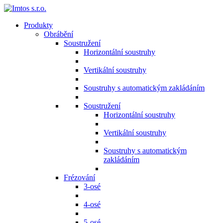
Produkty
Obrábění
Soustružení
Horizontální soustruhy
Vertikální soustruhy
Soustruhy s automatickým zakládáním
Soustružení
Horizontální soustruhy
Vertikální soustruhy
Soustruhy s automatickým
zakládáním
Frézování
3-osé
4-osé
5-osé