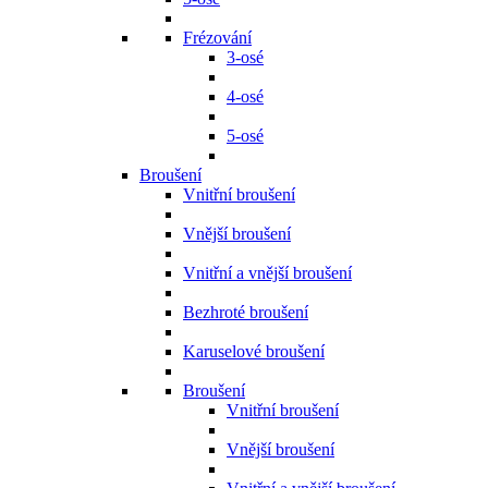
Frézování
3-osé
4-osé
5-osé
Broušení
Vnitřní broušení
Vnější broušení
Vnitřní a vnější broušení
Bezhroté broušení
Karuselové broušení
Broušení
Vnitřní broušení
Vnější broušení