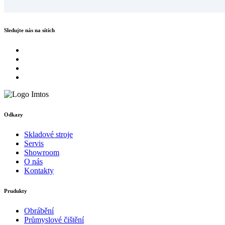
Sledujte nás na sítích
Odkazy
Skladové stroje
Servis
Showroom
O nás
Kontakty
Prudukty
Obrábění
Průmyslové čištění