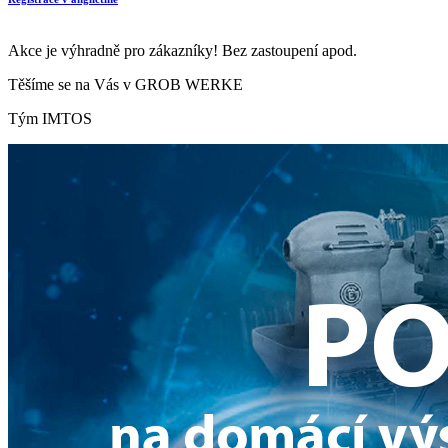
Akce je výhradně pro zákazníky! Bez zastoupení apod.
Těšíme se na Vás v GROB WERKE
Tým IMTOS