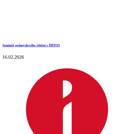
Seminář průmyslového čištění v IMTOS
16.02.2026