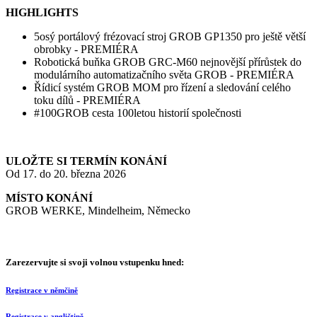
HIGHLIGHTS
5osý portálový frézovací stroj GROB GP1350 pro ještě větší
obrobky - PREMIÉRA
Robotická buňka GROB GRC-M60 nejnovější přírůstek do
modulárního automatizačního světa GROB - PREMIÉRA
Řídicí systém GROB MOM pro řízení a sledování celého
toku dílů - PREMIÉRA
#100GROB cesta 100letou historií společnosti
ULOŽTE SI TERMÍN KONÁNÍ
Od 17. do 20. března 2026
MÍSTO KONÁNÍ
GROB WERKE, Mindelheim, Německo
Zarezervujte si svoji volnou vstupenku hned:
Registrace v němčině
Registrace v angličtině