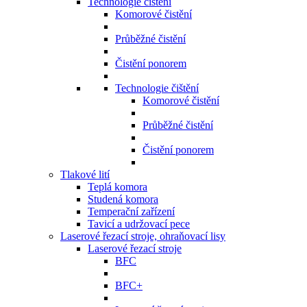
Technologie čištění
Komorové čistění
Průběžné čistění
Čistění ponorem
Technologie čištění
Komorové čistění
Průběžné čistění
Čistění ponorem
Tlakové lití
Teplá komora
Studená komora
Temperační zařízení
Tavicí a udržovací pece
Laserové řezací stroje, ohraňovací lisy
Laserové řezací stroje
BFC
BFC+