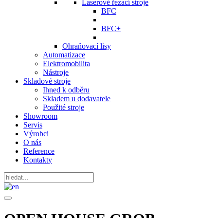
Laserové řezací stroje
BFC
BFC+
Ohraňovací lisy
Automatizace
Elektromobilita
Nástroje
Skladové stroje
Ihned k odběru
Skladem u dodavatele
Použité stroje
Showroom
Servis
Výrobci
O nás
Reference
Kontakty