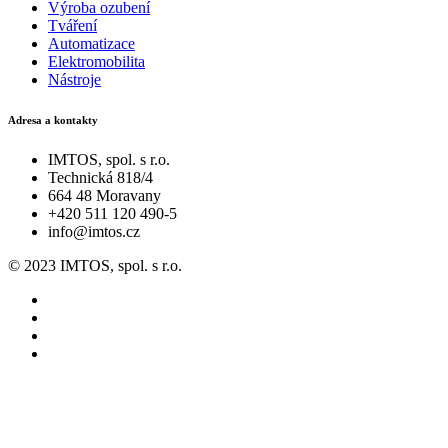
Výroba ozubení
Tváření
Automatizace
Elektromobilita
Nástroje
Adresa a kontakty
IMTOS, spol. s r.o.
Technická 818/4
664 48 Moravany
+420 511 120 490-5
info@imtos.cz
© 2023 IMTOS, spol. s r.o.