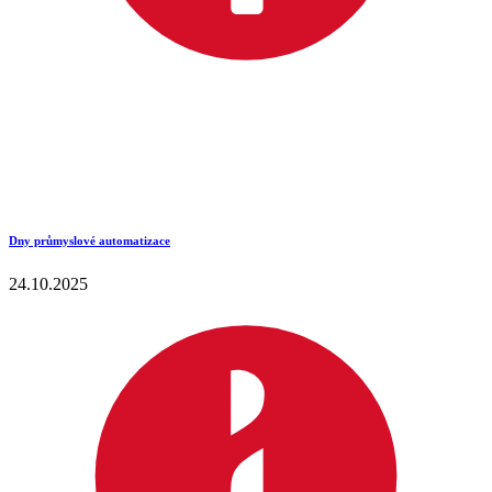
Dny průmyslové automatizace
24.10.2025